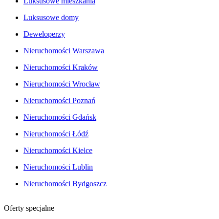
Luksusowe mieszkania
Luksusowe domy
Deweloperzy
Nieruchomości Warszawa
Nieruchomości Kraków
Nieruchomości Wrocław
Nieruchomości Poznań
Nieruchomości Gdańsk
Nieruchomości Łódź
Nieruchomości Kielce
Nieruchomości Lublin
Nieruchomości Bydgoszcz
Oferty specjalne