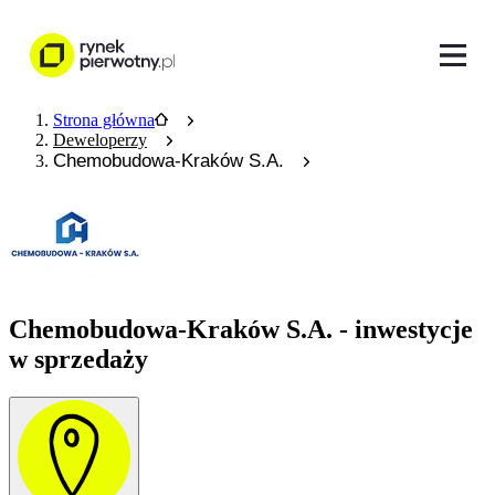
Strona główna
Deweloperzy
Chemobudowa-Kraków S.A.
Chemobudowa-Kraków S.A. - inwestycje
w sprzedaży