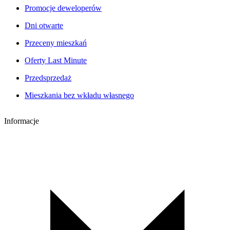
Promocje deweloperów
Dni otwarte
Przeceny mieszkań
Oferty Last Minute
Przedsprzedaż
Mieszkania bez wkładu własnego
Informacje