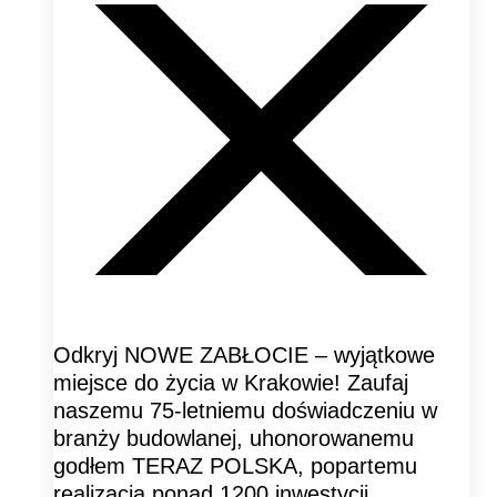
Odkryj NOWE ZABŁOCIE – wyjątkowe
miejsce do życia w Krakowie! Zaufaj
naszemu 75-letniemu doświadczeniu w
branży budowlanej, uhonorowanemu
godłem TERAZ POLSKA, popartemu
realizacją ponad 1200 inwestycji