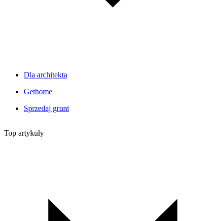
Dla architekta
Gethome
Sprzedaj grunt
Top artykuły