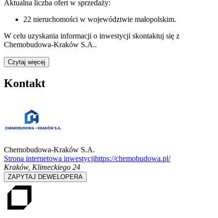
Aktualna liczba ofert w sprzedaży:
22
nieruchomości w województwie
małopolskim
.
W celu uzyskania informacji o
inwestycji
skontaktuj się z
Chemobudowa-Kraków S.A.
.
Czytaj więcej
Kontakt
Chemobudowa-Kraków S.A.
Strona internetowa inwestycji
https://chemobudowa.pl/
Kraków
,
Klimeckiego 24
ZAPYTAJ DEWELOPERA