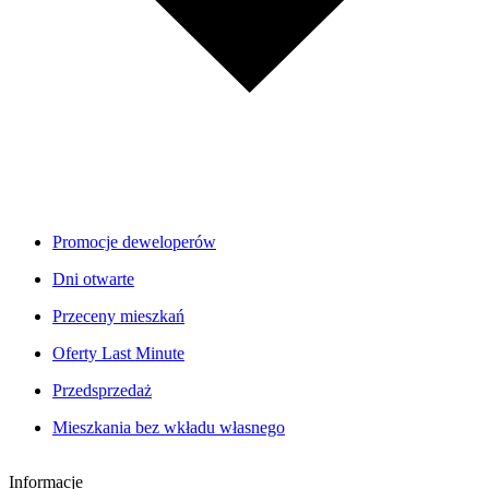
Promocje deweloperów
Dni otwarte
Przeceny mieszkań
Oferty Last Minute
Przedsprzedaż
Mieszkania bez wkładu własnego
Informacje