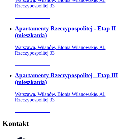
Warszawa, Wilanów, Błonia Wilanowskie, Al.
Rzeczypospolitej 33
Oferta archiwalna
Apartamenty Rzeczypospolitej - Etap II
(
mieszkania
)
Warszawa, Wilanów, Błonia Wilanowskie, Al.
Rzeczypospolitej 33
Oferta archiwalna
Apartamenty Rzeczypospolitej - Etap III
(
mieszkania
)
Warszawa, Wilanów, Błonia Wilanowskie, Al.
Rzeczypospolitej 33
Oferta archiwalna
Kontakt