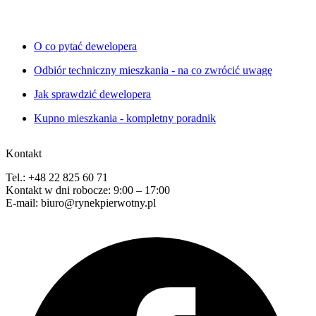
O co pytać dewelopera
Odbiór techniczny mieszkania - na co zwrócić uwagę
Jak sprawdzić dewelopera
Kupno mieszkania - kompletny poradnik
Kontakt
Tel.: +48 22 825 60 71
Kontakt w dni robocze: 9:00 – 17:00
E-mail: biuro@rynekpierwotny.pl