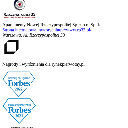
Apartamenty Nowej Rzeczypospolitej Sp. z o.o. Sp. k.
Strona internetowa inwestycji
http://www.rp33.pl/
Warszawa
,
Al. Rzeczypospolitej 33
Nagrody i wyróżnienia dla rynekpierwotny.pl