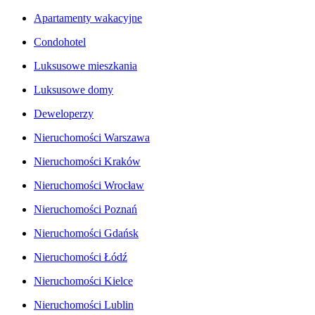
Apartamenty wakacyjne
Condohotel
Luksusowe mieszkania
Luksusowe domy
Deweloperzy
Nieruchomości Warszawa
Nieruchomości Kraków
Nieruchomości Wrocław
Nieruchomości Poznań
Nieruchomości Gdańsk
Nieruchomości Łódź
Nieruchomości Kielce
Nieruchomości Lublin