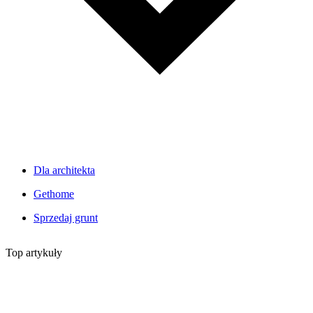
Dla architekta
Gethome
Sprzedaj grunt
Top artykuły