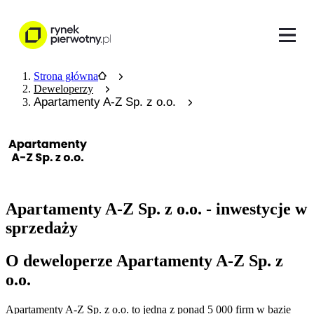
Strona główna
Deweloperzy
Apartamenty A-Z Sp. z o.o.
Apartamenty A-Z Sp. z o.o. - inwestycje w
sprzedaży
O deweloperze Apartamenty A-Z Sp. z
o.o.
Apartamenty A-Z Sp. z o.o.
to jedna z ponad
5 000
firm w bazie