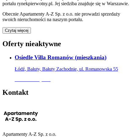
portalu rynekpierwotny.pl
.
Jej siedziba znajduje się w Warszawie.
Obecnie
Apartamenty A-Z Sp. z o.o.
nie prowadzi sprzedaży
swoich nieruchomości na naszym portalu.
Czytaj więcej
Oferty nieaktywne
Osiedle Villa Romanów
(
mieszkania
)
Łódź, Bałuty, Bałuty Zachodnie, ul. Romanowska 55
Oferta nieaktywna
Kontakt
Apartamenty A-Z Sp. z o.o.