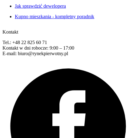
Jak sprawdzić dewelopera
Kupno mieszkania - kompletny poradnik
Kontakt
Tel.: +48 22 825 60 71
Kontakt w dni robocze: 9:00 – 17:00
E-mail: biuro@rynekpierwotny.pl