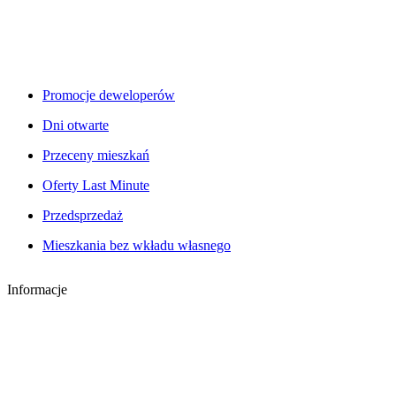
Promocje deweloperów
Dni otwarte
Przeceny mieszkań
Oferty Last Minute
Przedsprzedaż
Mieszkania bez wkładu własnego
Informacje