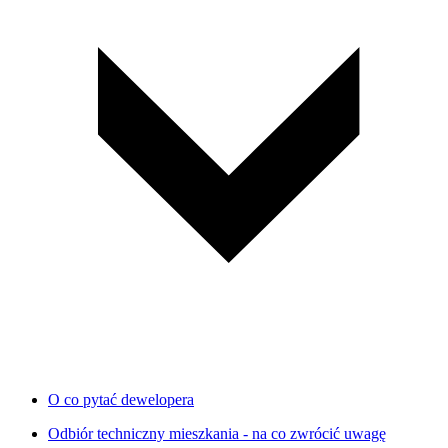
O co pytać dewelopera
Odbiór techniczny mieszkania - na co zwrócić uwagę