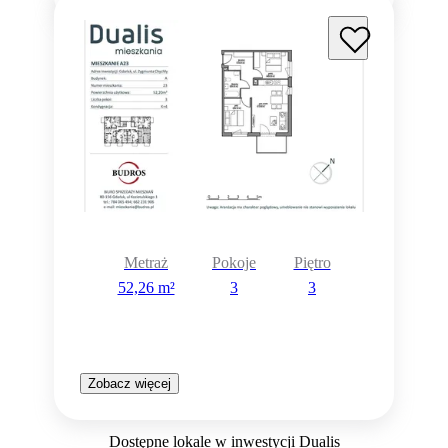
Metraż
Pokoje
Piętro
52,26 m²
3
3
Zobacz więcej
Dostępne lokale w inwestycji Dualis