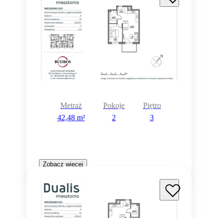
Metraż
Pokoje
Piętro
42,48 m²
2
3
Zobacz więcej