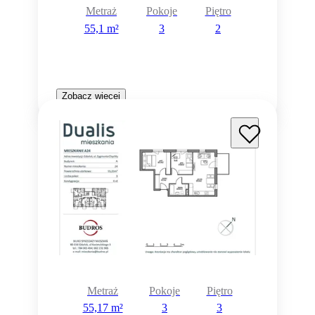
Metraż
Pokoje
Piętro
55,1 m²
3
2
Zobacz więcej
Metraż
Pokoje
Piętro
55,17 m²
3
3