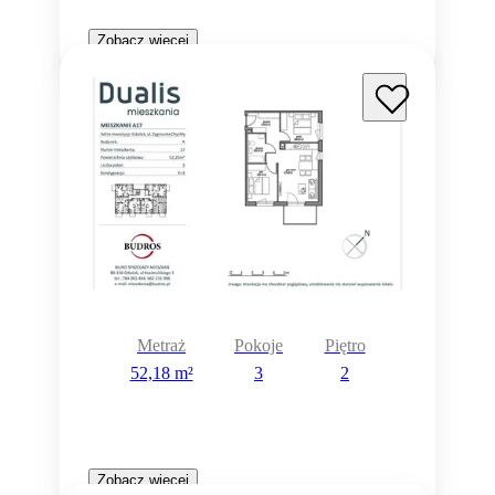
Zobacz więcej
Metraż
Pokoje
Piętro
52,18 m²
3
2
Zobacz więcej