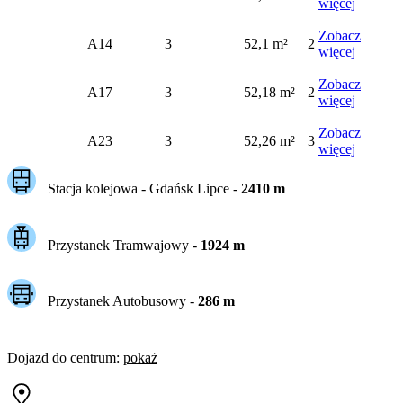
więcej
Zobacz
A14
3
52,1 m²
2
więcej
Zobacz
A17
3
52,18 m²
2
więcej
Zobacz
A23
3
52,26 m²
3
więcej
Stacja kolejowa -
Gdańsk Lipce
-
2410
m
Przystanek Tramwajowy
-
1924
m
Przystanek Autobusowy
-
286
m
Dojazd do centrum
:
pokaż