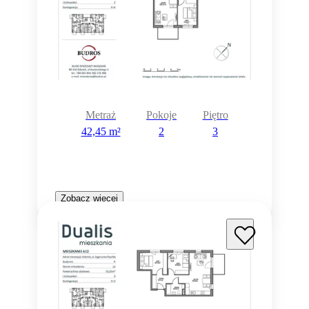
Metraż
Pokoje
Piętro
42,45 m²
2
3
Zobacz więcej