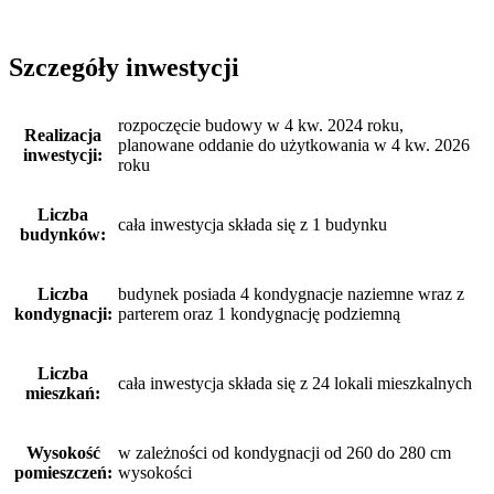
Szczegóły inwestycji
rozpoczęcie budowy w 4 kw. 2024 roku,
Realizacja
planowane oddanie do użytkowania w 4 kw. 2026
inwestycji:
roku
Liczba
cała inwestycja składa się z 1 budynku
budynków:
Liczba
budynek posiada 4 kondygnacje naziemne wraz z
kondygnacji:
parterem oraz 1 kondygnację podziemną
Liczba
cała inwestycja składa się z 24 lokali mieszkalnych
mieszkań:
Wysokość
w zależności od kondygnacji od 260 do 280 cm
pomieszczeń:
wysokości