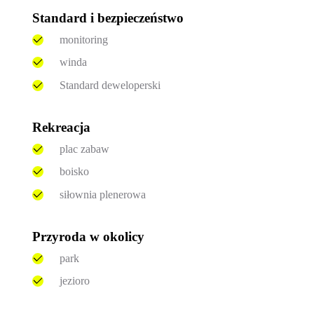
Standard i bezpieczeństwo
monitoring
winda
Standard deweloperski
Rekreacja
plac zabaw
boisko
siłownia plenerowa
Przyroda w okolicy
park
jezioro