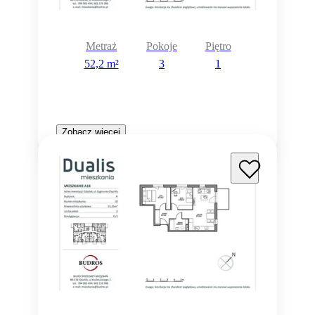
Metraż
Pokoje
Piętro
52,2 m²
3
1
Zobacz więcej