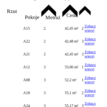
Rzut
Cena
Pokoje
Metraż
Zobacz
A15
2
42,45 m²
2
więcej
Zobacz
A22
2
42,48 m²
3
więcej
Zobacz
A21
2
42,45 m²
3
więcej
Zobacz
A12
3
55,06 m²
1
więcej
Zobacz
A08
3
52,2 m²
1
więcej
Zobacz
A18
3
55,1 m²
2
więcej
Zobacz
A24
3
55,17 m²
3