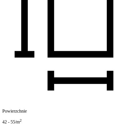
Powierzchnie
2
42 - 55
/m