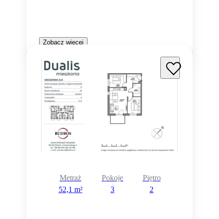
Zobacz więcej
Metraż
Pokoje
Piętro
52,1 m²
3
2