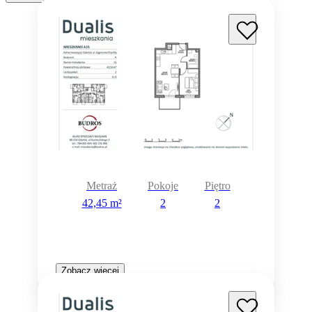
Metraż
Pokoje
Piętro
42,45 m²
2
2
Zobacz więcej