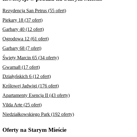
Rezydencja San Petrus (55 ofert)
Piekary 18 (37 ofert)
Garbary 40 (12 ofert)
Ogrodowa 12 (61 ofert)
Garbary 68 (7 ofert)
Święty Marcin 65 (34 oferty)
Gwarna8 (17 ofert)
Działyńskich 6 (12 ofert)
Królowej Jadwigi (176 ofert)
Apartamenty Esencja II (43 oferty)
Vilda Arte (25 ofert)
Niedziałkowskiego Park (192 oferty)
Oferty na Starym Mieście