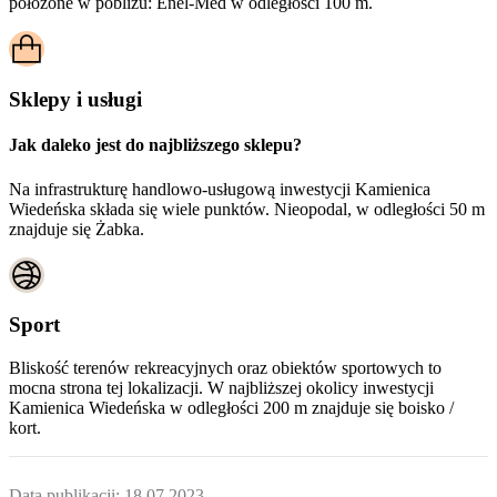
położone w pobliżu:
Enel-Med w odległości 100 m.
Sklepy i usługi
Jak daleko jest do najbliższego sklepu?
Na infrastrukturę handlowo-usługową inwestycji Kamienica
Wiedeńska składa się wiele punktów. Nieopodal, w odległości 50 m
znajduje się Żabka.
Sport
Bliskość terenów rekreacyjnych oraz obiektów sportowych to
mocna strona tej lokalizacji. W najbliższej okolicy inwestycji
Kamienica Wiedeńska
w odległości 200 m znajduje się boisko /
kort.
Data publikacji:
18.07.2023