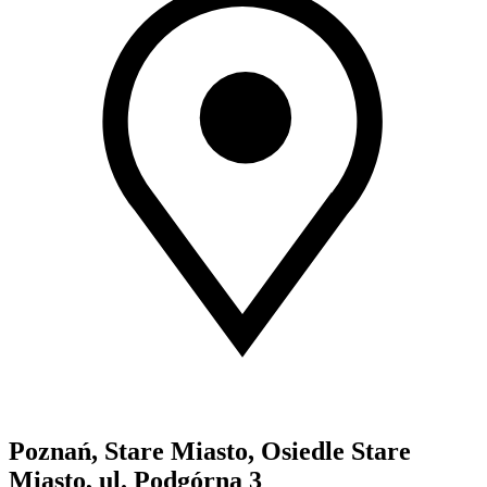
Poznań, Stare Miasto, Osiedle Stare
Miasto, ul. Podgórna 3