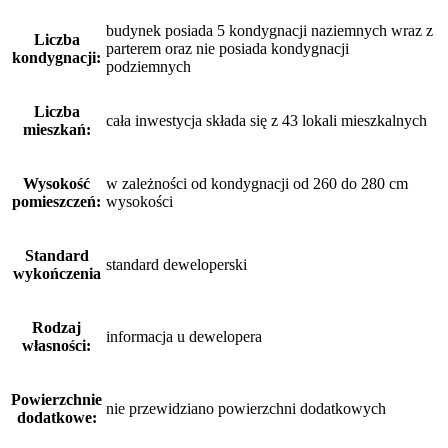
budynek posiada 5 kondygnacji naziemnych wraz z
Liczba
parterem oraz nie posiada kondygnacji
kondygnacji:
podziemnych
Liczba
cała inwestycja składa się z 43 lokali mieszkalnych
mieszkań:
Wysokość
w zależności od kondygnacji od 260 do 280 cm
pomieszczeń:
wysokości
Standard
standard deweloperski
wykończenia
Rodzaj
informacja u dewelopera
własności:
Powierzchnie
nie przewidziano powierzchni dodatkowych
dodatkowe: