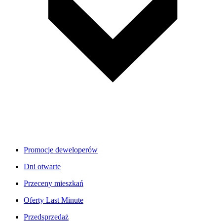
Promocje deweloperów
Dni otwarte
Przeceny mieszkań
Oferty Last Minute
Przedsprzedaż