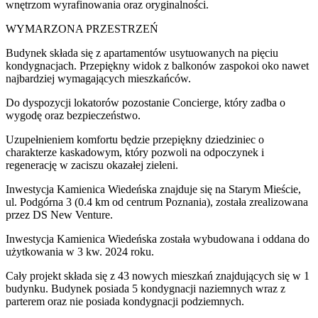
wnętrzom wyrafinowania oraz oryginalności.
WYMARZONA PRZESTRZEŃ
Budynek składa się z apartamentów usytuowanych na pięciu
kondygnacjach. Przepiękny widok z balkonów zaspokoi oko nawet
najbardziej wymagających mieszkańców.
Do dyspozycji lokatorów pozostanie Concierge, który zadba o
wygodę oraz bezpieczeństwo.
Uzupełnieniem komfortu będzie przepiękny dziedziniec o
charakterze kaskadowym, który pozwoli na odpoczynek i
regenerację w zaciszu okazałej zieleni.
Inwestycja Kamienica Wiedeńska znajduje się na Starym Mieście,
ul. Podgórna 3 (0.4 km od centrum Poznania), została zrealizowana
przez DS New Venture.
Inwestycja Kamienica Wiedeńska została wybudowana i oddana do
użytkowania w 3 kw. 2024 roku.
Cały projekt składa się z 43 nowych mieszkań znajdujących się w 1
budynku. Budynek posiada 5 kondygnacji naziemnych wraz z
parterem oraz nie posiada kondygnacji podziemnych.