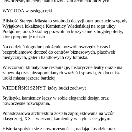
nowoczesnymi elementami rozwiązań architektonicznych.
WYGODA w zasięgu ręki
Bliskość Starego Miasta to swoboda decyzji oraz poczucie wygody.
Wyjątkowa lokalizacja Kamienicy Wiedeńskiej na rogu ulicy
Podgórnej oraz Szkolnej pozwoli na korzystanie z bogatej oferty,
którą proponuje miasto.
Na co dzień dogodne położenie pozwoli oszczędzić czas i
bezproblemowo dotrzeć do centrów biznesowych, placówek
medycznych, galerii handlowych czy lotniska.
Wieczorami klimatyczne restauracje, historyczne teatry oraz kina
zapewnią czas niezapomnianych wrażeń i sprawią, że docenisz
uroki miasta jeszcze bardziej.
WIEDEŃSKI SZNYT, który budzi zachwyt
Stylistyka kamienicy łączy w sobie elegancki design oraz
nowoczesne rozwiązania.
Ponadczasowa architektura została zaprojektowana na wzór
klasycznej, XX – wiecznej kamienicy w stylu secesyjnym.
Historia spotyka się z nowoczesnością, nadając fasadzie oraz