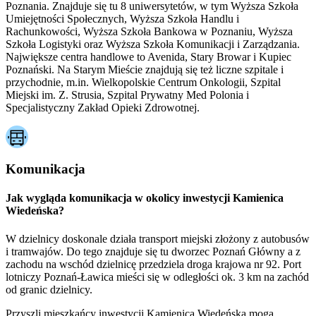
Poznania. Znajduje się tu 8 uniwersytetów, w tym Wyższa Szkoła
Umiejętności Społecznych, Wyższa Szkoła Handlu i
Rachunkowości, Wyższa Szkoła Bankowa w Poznaniu, Wyższa
Szkoła Logistyki oraz Wyższa Szkoła Komunikacji i Zarządzania.
Największe centra handlowe to Avenida, Stary Browar i Kupiec
Poznański. Na Starym Mieście znajdują się też liczne szpitale i
przychodnie, m.in. Wielkopolskie Centrum Onkologii, Szpital
Miejski im. Z. Strusia, Szpital Prywatny Med Polonia i
Specjalistyczny Zakład Opieki Zdrowotnej.
Komunikacja
Jak wygląda komunikacja w okolicy inwestycji Kamienica
Wiedeńska?
W dzielnicy doskonale działa transport miejski złożony z autobusów
i tramwajów. Do tego znajduje się tu dworzec Poznań Główny a z
zachodu na wschód dzielnicę przedziela droga krajowa nr 92. Port
lotniczy Poznań-Ławica mieści się w odległości ok. 3 km na zachód
od granic dzielnicy.
Przyszli mieszkańcy inwestycji Kamienica Wiedeńska mogą