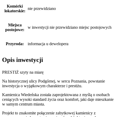
Komórki
nie przewidziano
lokatorskie:
Miejsca
w inwestycji nie przewidziano miejsc postojowych
postojowe:
Przyroda:
informacja u dewelopera
Opis inwestycji
PRESTIŻ szyty na miarę
Na historycznej ulicy Podgórnej, w sercu Poznania, powstanie
inwestycja o wyjątkowym charakterze i prestiżu.
Kamienica Wiedeńska została zaprojektowana z myślą o osobach
ceniących wysoki standard życia oraz komfort, jaki daje mieszkanie
w samym centrum miasta.
Projekt to znakomite połączenie zabytkowej kamienicy z