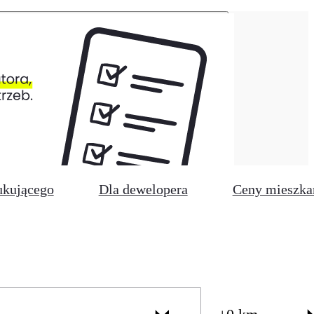
ukującego
Dla dewelopera
Ceny mieszka