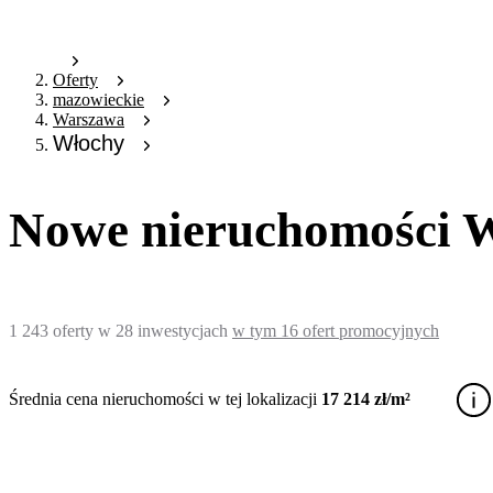
Oferty
mazowieckie
Warszawa
Włochy
Nowe nieruchomości 
1 243
oferty
w
28
inwestycjach
w tym
16
ofert promocyjnych
Średnia cena nieruchomości w tej lokalizacji
17 214 zł/m²