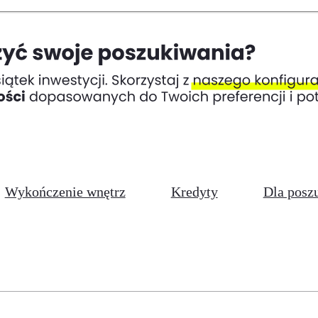
Wykończenie wnętrz
Kredyty
Dla posz