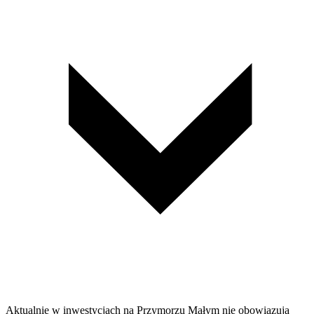
Aktualnie w inwestycjach na Przymorzu Małym nie obowiązują