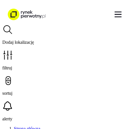
Dodaj lokalizację
filtruj
sortuj
alerty
Strona główna