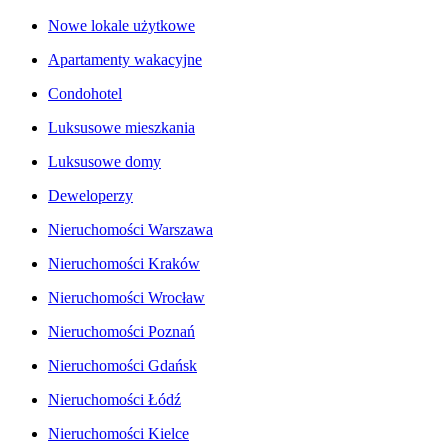
Nowe lokale użytkowe
Apartamenty wakacyjne
Condohotel
Luksusowe mieszkania
Luksusowe domy
Deweloperzy
Nieruchomości Warszawa
Nieruchomości Kraków
Nieruchomości Wrocław
Nieruchomości Poznań
Nieruchomości Gdańsk
Nieruchomości Łódź
Nieruchomości Kielce