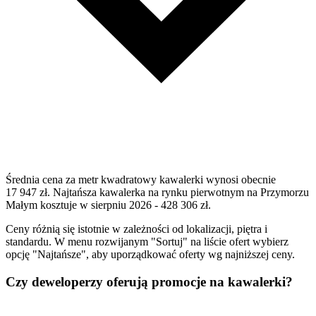
Średnia cena za metr kwadratowy kawalerki wynosi obecnie
17 947 zł. Najtańsza kawalerka na rynku pierwotnym na Przymorzu
Małym kosztuje w sierpniu 2026 - 428 306 zł.
Ceny różnią się istotnie w zależności od lokalizacji, piętra i
standardu. W menu rozwijanym "Sortuj" na liście ofert wybierz
opcję "Najtańsze", aby uporządkować oferty wg najniższej ceny.
Czy deweloperzy oferują promocje na kawalerki?