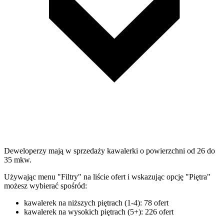
Deweloperzy mają w sprzedaży kawalerki o powierzchni od 26 do
35 mkw.
Używając menu "Filtry" na liście ofert i wskazując opcję "Piętra"
możesz wybierać spośród:
kawalerek na niższych piętrach (1-4): 78 ofert
kawalerek na wysokich piętrach (5+): 226 ofert