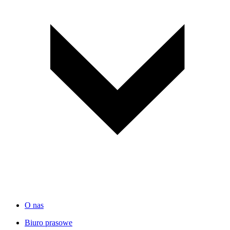
O nas
Biuro prasowe