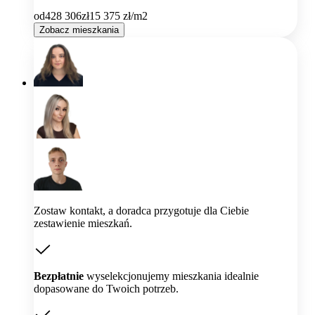
od
428 306
zł
15 375
zł/m2
Zobacz mieszkania
Zostaw kontakt, a doradca przygotuje dla Ciebie
zestawienie mieszkań.
Bezpłatnie
wyselekcjonujemy mieszkania idealnie
dopasowane do Twoich potrzeb.