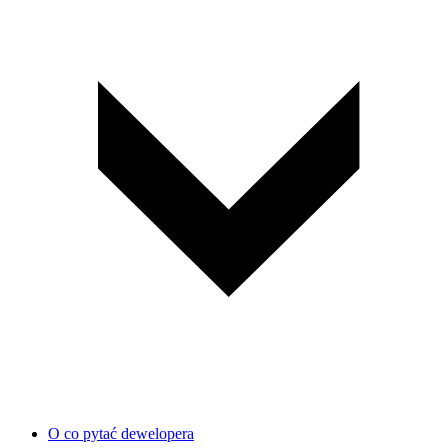
O co pytać dewelopera