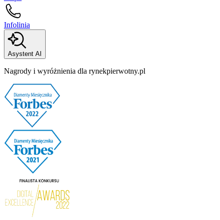
Infolinia
Asystent AI
Nagrody i wyróżnienia dla rynekpierwotny.pl