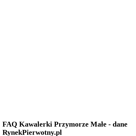
FAQ Kawalerki Przymorze Małe - dane
RynekPierwotny.pl