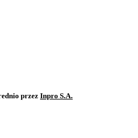
rednio przez
Inpro S.A.