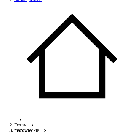
Domy
mazowieckie