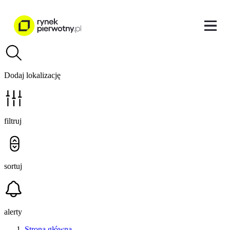
Dodaj lokalizację
filtruj
sortuj
alerty
Strona główna