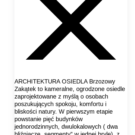
ARCHITEKTURA OSIEDLA Brzozowy
Zakątek to kameralne, ogrodzone osiedle
zaprojektowane z myślą o osobach
poszukujących spokoju, komfortu i
bliskości natury. W pierwszym etapie
powstanie pięć budynków
jednorodzinnych, dwulokalowych ( dwa
bliźniacze „segmenty” w jednej bryle), z