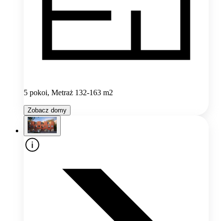
5 pokoi, Metraż 132-163 m2
Zobacz domy