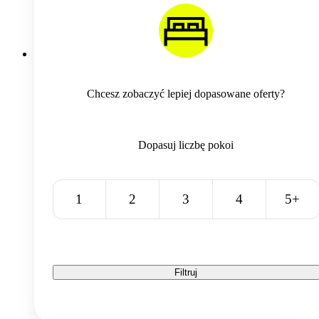
Chcesz zobaczyć lepiej dopasowane oferty?
Dopasuj liczbę pokoi
1
2
3
4
5+
Filtruj