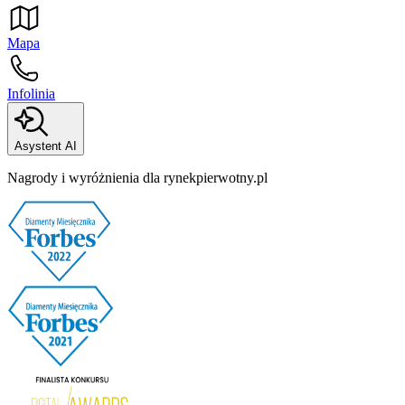
Mapa
Infolinia
Asystent AI
Nagrody i wyróżnienia dla rynekpierwotny.pl