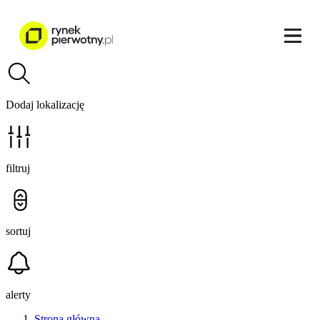
Dodaj lokalizację
filtruj
sortuj
alerty
Strona główna