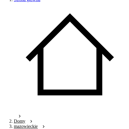
Domy
mazowieckie