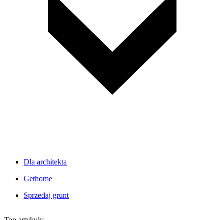
Dla architekta
Gethome
Sprzedaj grunt
Top artykuły