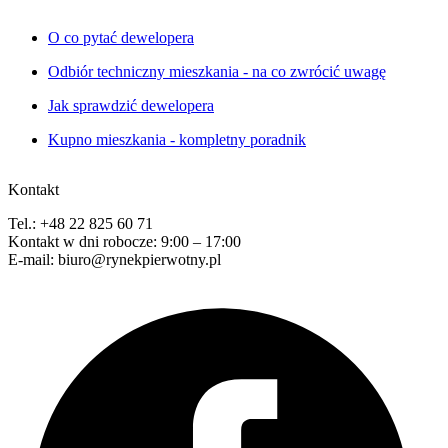
O co pytać dewelopera
Odbiór techniczny mieszkania - na co zwrócić uwagę
Jak sprawdzić dewelopera
Kupno mieszkania - kompletny poradnik
Kontakt
Tel.: +48 22 825 60 71
Kontakt w dni robocze: 9:00 – 17:00
E-mail: biuro@rynekpierwotny.pl