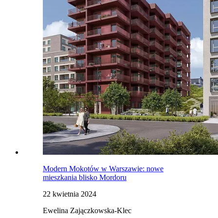
Modern Mokotów w Warszawie: nowe
mieszkania blisko Mordoru
22 kwietnia 2024
Ewelina Zajączkowska-Klec