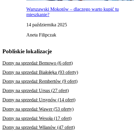
Warszawski Mokotów – dlaczego warto kupić tu
mieszkanie?
14 października 2025
Aneta Filipczak
Pobliskie lokalizacje
Domy na sprzedaż Bemowo (6 ofert)
Domy na sprzedaż Białołęka (93 oferty)
Domy na sprzedaż Rembertów (9 ofert)
Domy na sprzedaż Ursus (27 ofert)
Domy na sprzedaż Ursynów (14 ofert)
Domy na sprzedaż Wawer (53 oferty)
Domy na sprzedaż Wesoła (17 ofert)
Domy na sprzedaż Wilanów (47 ofert)