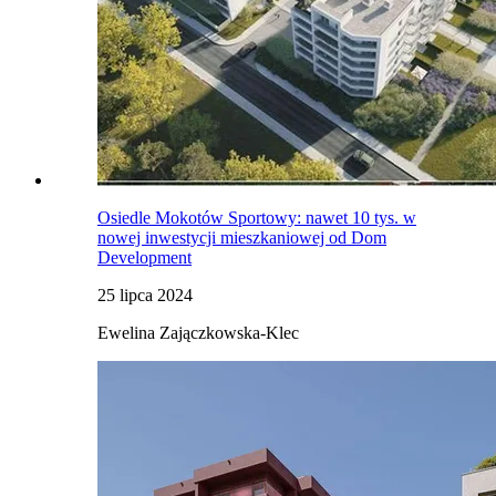
Osiedle Mokotów Sportowy: nawet 10 tys. w
nowej inwestycji mieszkaniowej od Dom
Development
25 lipca 2024
Ewelina Zajączkowska-Klec