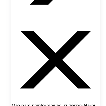
Miło nam poinformować, iż zespół Narni