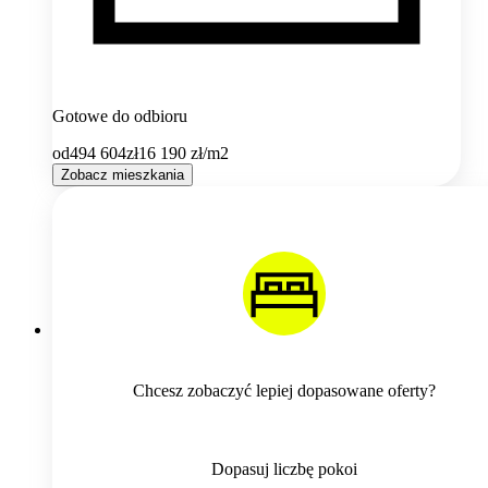
Gotowe do odbioru
od
494 604
zł
16 190
zł/m2
Zobacz mieszkania
Chcesz zobaczyć lepiej dopasowane oferty?
Dopasuj liczbę pokoi