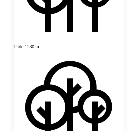
Park: 1280 m