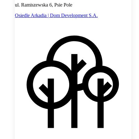
ul. Ramiszewska 6, Psie Pole
Osiedle Arkadia | Dom Development S.A.