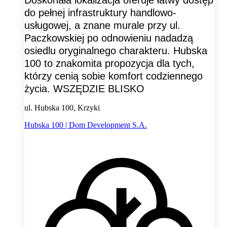
Doskonała lokalizacja oferuje łatwy dostęp
do pełnej infrastruktury handlowo-
usługowej, a znane murale przy ul.
Paczkowskiej po odnowieniu nadadzą
osiedlu oryginalnego charakteru. Hubska
100 to znakomita propozycja dla tych,
którzy cenią sobie komfort codziennego
życia. WSZĘDZIE BLISKO
ul. Hubska 100, Krzyki
Hubska 100 | Dom Development S.A.