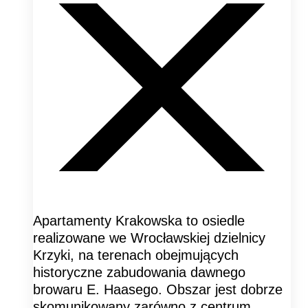
Apartamenty Krakowska to osiedle
realizowane we Wrocławskiej dzielnicy
Krzyki, na terenach obejmujących
historyczne zabudowania dawnego
browaru E. Haasego. Obszar jest dobrze
skomunikowany zarówno z centrum