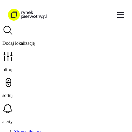
Dodaj lokalizację
filtruj
sortuj
alerty
Strona główna