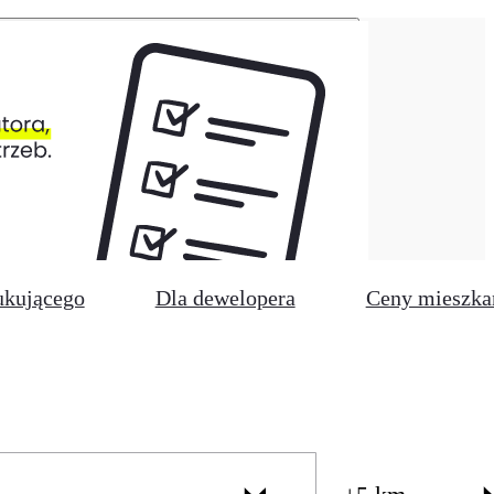
ukującego
Dla dewelopera
Ceny mieszka