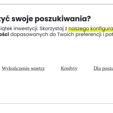
Wykończenie wnętrz
Kredyty
Dla posz