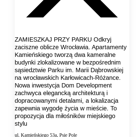
ZAMIESZKAJ PRZY PARKU Odkryj
zaciszne oblicze Wrocławia. Apartamenty
Kamieńskiego tworzą dwa kameralne
budynki zlokalizowane w bezpośrednim
sąsiedztwie Parku im. Marii Dąbrowskiej
na wrocławskich Karłowicach-Różance.
Nowa inwestycja Dom Development
zachwyca elegancką architekturą i
dopracowanymi detalami, a lokalizacja
zapewnia wygodę życia w mieście. To
propozycja dla miłośników miejskiego
stylu
ul. Kamieńskiego 53a, Psie Pole