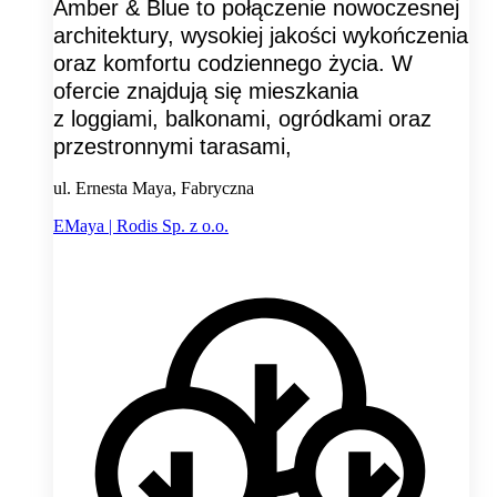
Amber & Blue to połączenie nowoczesnej
architektury, wysokiej jakości wykończenia
oraz komfortu codziennego życia. W
ofercie znajdują się mieszkania
z loggiami, balkonami, ogródkami oraz
przestronnymi tarasami,
ul. Ernesta Maya, Fabryczna
EMaya | Rodis Sp. z o.o.