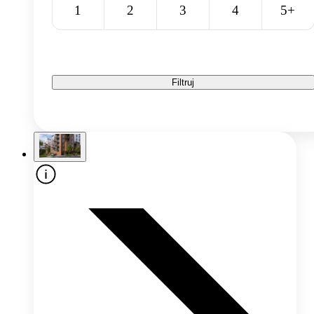
1
2
3
4
5+
Filtruj