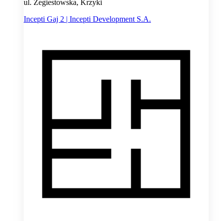
ul. Żegiestowska, Krzyki
Incepti Gaj 2 | Incepti Development S.A.