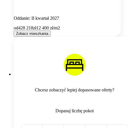
Oddanie: II kwartał 2027
od
428 218
zł
12 400
zł/m2
Zobacz mieszkania
Chcesz zobaczyć lepiej dopasowane oferty?
Dopasuj liczbę pokoi