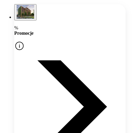
%
Promocje