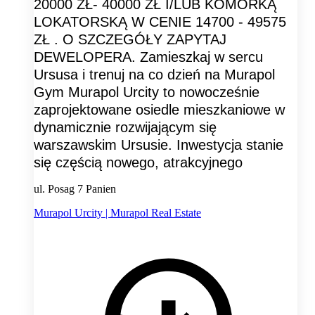
20000 ZŁ- 40000 ZŁ I/LUB KOMÓRKĄ
LOKATORSKĄ W CENIE 14700 - 49575
ZŁ . O SZCZEGÓŁY ZAPYTAJ
DEWELOPERA. Zamieszkaj w sercu
Ursusa i trenuj na co dzień na Murapol
Gym Murapol Urcity to nowocześnie
zaprojektowane osiedle mieszkaniowe w
dynamicznie rozwijającym się
warszawskim Ursusie. Inwestycja stanie
się częścią nowego, atrakcyjnego
ul. Posag 7 Panien
Murapol Urcity | Murapol Real Estate