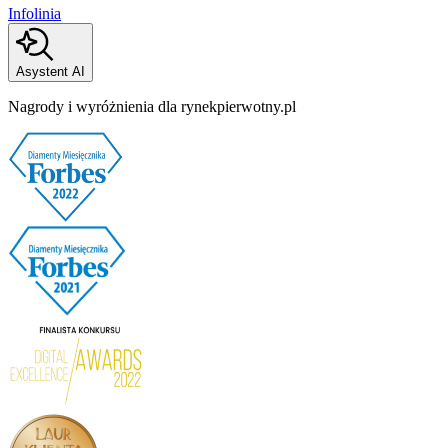
Infolinia
Asystent AI
Nagrody i wyróżnienia dla rynekpierwotny.pl