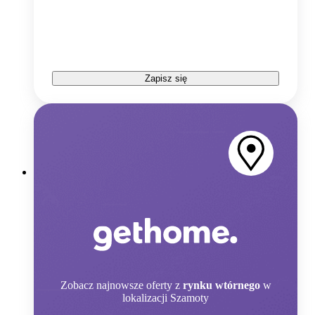
Zapisz się
Zobacz
najnowsze oferty z
rynku wtórnego
w
lokalizacji Szamoty