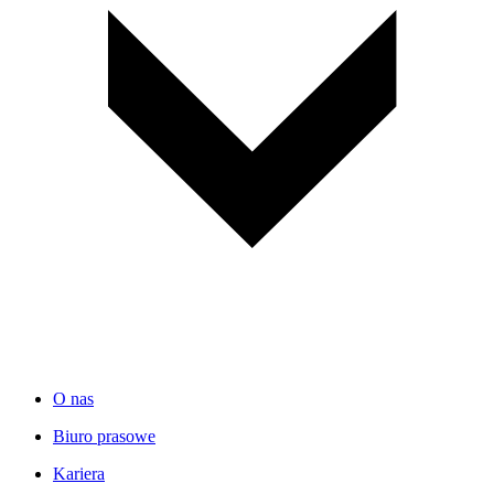
O nas
Biuro prasowe
Kariera