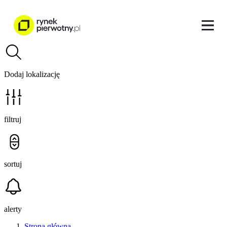
Dodaj lokalizację
filtruj
sortuj
alerty
Strona główna