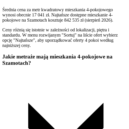
Średnia cena za metr kwadratowy mieszkania 4-pokojowego
wynosi obecnie 17 041 zł. Najtańsze dostępne mieszkanie 4-
pokojowe na Szamotach kosztuje 842 535 zł (sierpień 2026).
Ceny różnią się istotnie w zależności od lokalizacji, piętra i
standardu. W menu rozwijanym "Sortuj" na liście ofert wybierz
opcję "Najtańsze", aby uporządkować oferty 4 pokoi według
najniższej ceny.
Jakie metraże mają mieszkania 4-pokojowe na
Szamotach?