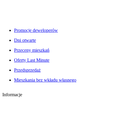
Promocje deweloperów
Dni otwarte
Przeceny mieszkań
Oferty Last Minute
Przedsprzedaż
Mieszkania bez wkładu własnego
Informacje