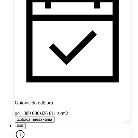
Gotowe do odbioru
od
1 380 000
zł
26 811
zł/m2
Zobacz mieszkania