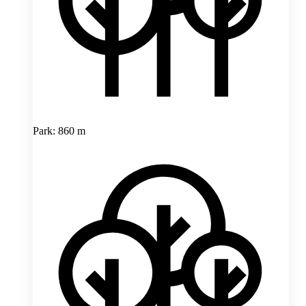
Park: 860 m