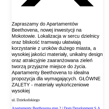
Zapraszamy do Apartamentów
Beethovena, nowej inwestycji na
Mokotowie. Lokalizacja w sercu dzielnicy
oraz bliskość tramwaju ułatwiają
korzystanie z uroków dużego miasta, a
wysokiej jakości materiały, unikalny design
oraz atrakcyjnie zaaranżowana zieleń
tworzą przyjazne miejsce do życia.
Apartamenty Beethovena to idealna
propozycja dla wymagających. GŁÓWNE
ZALETY - materiały wykończeniowe
wysokiej
ul. Dziekońskiego
Apartamenty Beethovena etap 2 | Dom Development S.A.