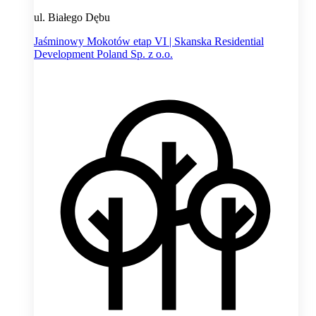
ul. Białego Dębu
Jaśminowy Mokotów etap VI | Skanska Residential
Development Poland Sp. z o.o.