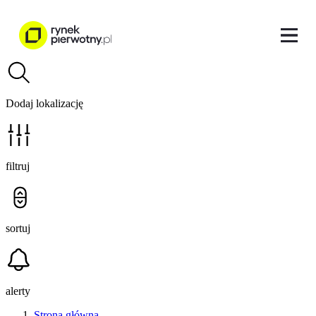
Dodaj lokalizację
filtruj
sortuj
alerty
Strona główna