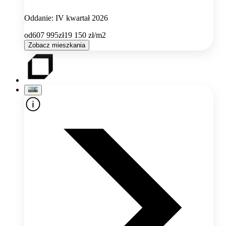
Oddanie: IV kwartał 2026
od
607 995
zł
19 150
zł/m2
Zobacz mieszkania