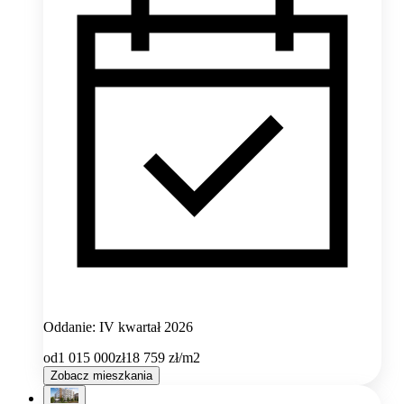
Oddanie: IV kwartał 2026
od
1 015 000
zł
18 759
zł/m2
Zobacz mieszkania