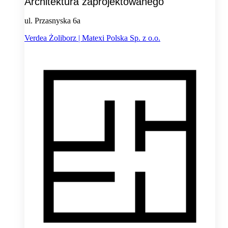
Architektura zaprojektowanego
ul. Przasnyska 6a
Verdea Żoliborz | Matexi Polska Sp. z o.o.