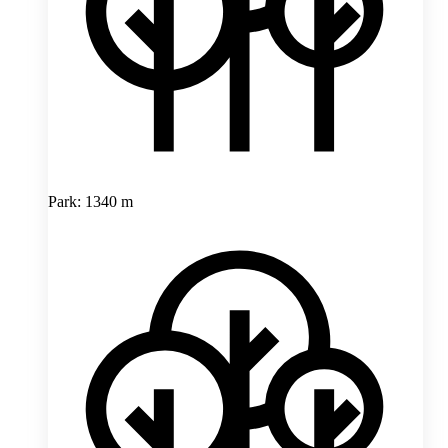
Park: 1340 m