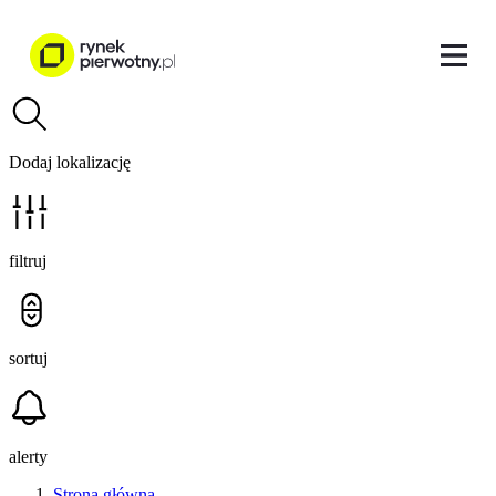
Dodaj lokalizację
filtruj
sortuj
alerty
Strona główna