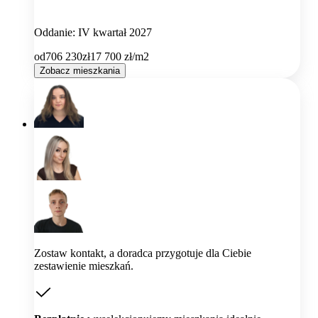
Oddanie: IV kwartał 2027
od
706 230
zł
17 700
zł/m2
Zobacz mieszkania
Zostaw kontakt, a doradca przygotuje dla Ciebie
zestawienie mieszkań.