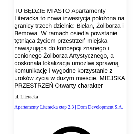
TU BĘDZIE MIASTO Apartamenty
Literacka to nowa inwestycja położona na
granicy trzech dzielnic: Bielan, Żoliborza i
Bemowa. W ramach osiedla powstanie
tętniąca życiem przestrzeń miejska
nawiązująca do koncepcji znanego i
cenionego Żoliborza Artystycznego, a
doskonała lokalizacja umożliwi sprawną
komunikację i wygodne korzystanie z
uroków życia w dużym mieście. MIEJSKA
PRZESTRZEŃ Otwarty charakter
ul. Literacka
Apartamenty Literacka etap 2.3 | Dom Development S.A.