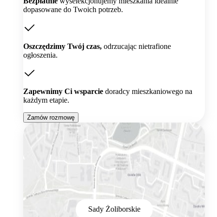
Bezpłatnie
wyselekcjonujemy mieszkania idealnie
dopasowane do Twoich potrzeb.
Oszczędzimy Twój czas,
odrzucając nietrafione
ogłoszenia.
Zapewnimy Ci wsparcie
doradcy mieszkaniowego na
każdym etapie.
Zamów rozmowę
Sady Żoliborskie