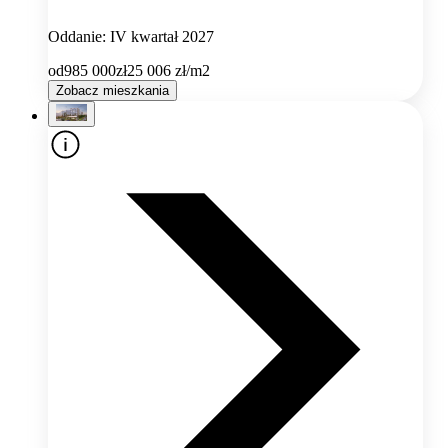
Oddanie: IV kwartał 2027
od
985 000
zł
25 006
zł/m2
Zobacz mieszkania