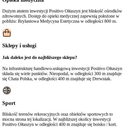
Dużym atutem inwestycji
Positivo Ołtaszyn
jest bliskość ośrodków
zdrowotnych. Dostęp do opieki medycznej zapewnią położone w
pobliżu:
Brylantowa Medycyna Estetyczna w odległości 800 m.
Sklepy i usługi
Jak daleko jest do najbliższego sklepu?
Na infrastrukturę handlowo-usługową inwestycji Positivo Ołtaszyn
składa się wiele punktów. Nieopodal, w odległości 300 m znajduje
się Chata Polska, w odległości 400 m znajduje się Drewniak.
Sport
Bliskość terenów rekreacyjnych oraz obiektów sportowych to
mocna strona tej lokalizacji. W najbliższej okolicy inwestycji
Positivo Ołtaszyn
w odległości 400 m znajduje się boisko / kort.