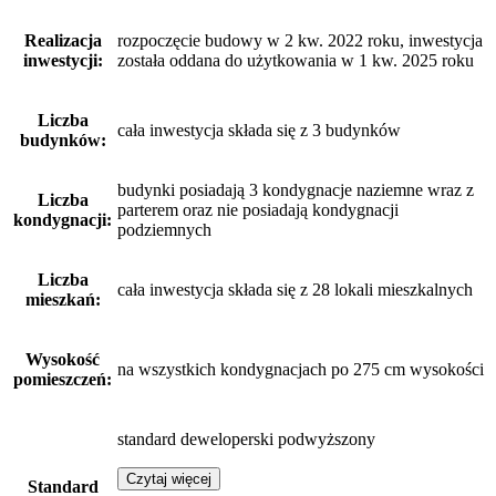
Realizacja
rozpoczęcie budowy w 2 kw. 2022 roku, inwestycja
inwestycji:
została oddana do użytkowania w 1 kw. 2025 roku
Liczba
cała inwestycja składa się z 3 budynków
budynków:
budynki posiadają 3 kondygnacje naziemne wraz z
Liczba
parterem oraz nie posiadają kondygnacji
kondygnacji:
podziemnych
Liczba
cała inwestycja składa się z 28 lokali mieszkalnych
mieszkań:
Wysokość
na wszystkich kondygnacjach po 275 cm wysokości
pomieszczeń:
standard deweloperski podwyższony
Czytaj więcej
Standard