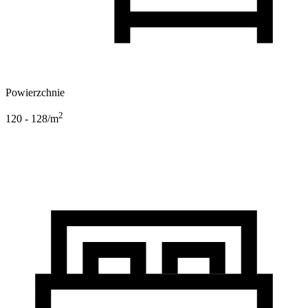
Powierzchnie
2
120 - 128
/m