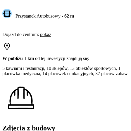
Przystanek Autobusowy
-
62
m
Dojazd do centrum
:
pokaż
W pobliżu 1 km
od tej
inwestycji
znajdują się:
5 kawiarni i restauracji, 10 sklepów, 13 obiektów sportowych, 1
placówka medyczna, 14 placówek edukacyjnych, 37 placów zabaw
Zdjęcia z budowy