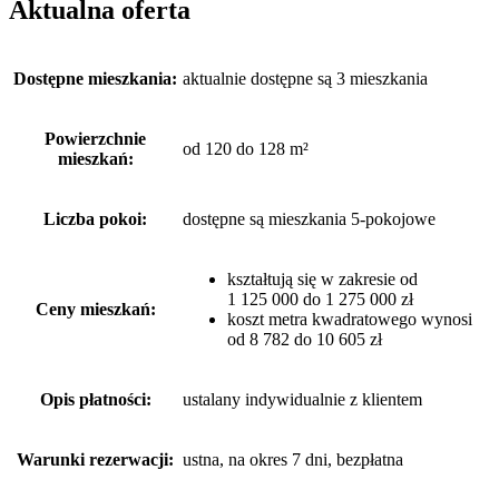
Aktualna oferta
Dostępne mieszkania:
aktualnie dostępne są 3 mieszkania
Powierzchnie
od 120 do 128 m²
mieszkań:
Liczba pokoi:
dostępne są mieszkania 5-pokojowe
kształtują się w zakresie od
1 125 000 do 1 275 000 zł
Ceny mieszkań:
koszt metra kwadratowego wynosi
od 8 782 do 10 605 zł
Opis płatności:
ustalany indywidualnie z klientem
Warunki rezerwacji:
ustna, na okres 7 dni, bezpłatna