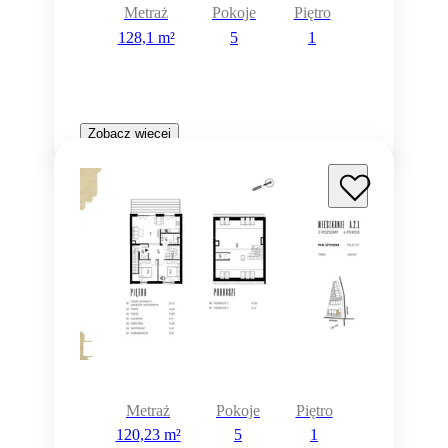
Metraż
Pokoje
Piętro
128,1 m²
5
1
Zobacz więcej
Metraż
Pokoje
Piętro
120,23 m²
5
1