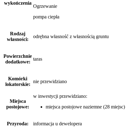
wykończenia
Ogrzewanie
pompa ciepła
Rodzaj
odrębna własność z własnością gruntu
własności:
Powierzchnie
taras
dodatkowe:
Komórki
nie przewidziano
lokatorskie:
w inwestycji przewidziano:
Miejsca
postojowe:
miejsca postojowe naziemne (28 miejsc)
Przyroda:
informacja u dewelopera