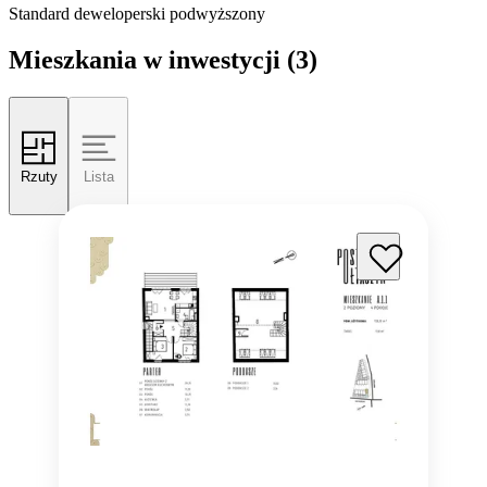
Standard deweloperski podwyższony
Mieszkania w inwestycji
(3)
Rzuty
Lista