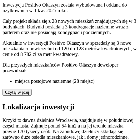
Inwestycja Positivo Ołtaszyn została wybudowana i oddana do
użytkowania w 1 kw. 2025 roku.
Cały projekt składa się z 28 nowych mieszkań znajdujących się w 3
budynkach. Budynki posiadają 3 kondygnacje naziemne wraz z
parterem oraz nie posiadają kondygnacji podziemnych.
Aktualnie w inwestycji Positivo Ołtaszyn w sprzedaży są 3 nowe
mieszkania o powierzchni od 120 do 128 metrów kwadratowych, w
cenie od 8 782 zł za metr kwadratowy.
Dla przyszłych mieszkańców Positivo Ołtaszyn deweloper
przewidział:
miejsca postojowe naziemne (28 miejsc)
Czytaj więcej
Lokalizacja inwestycji
Krzyki to dawna dzielnica Wrocławia, znajduje się w południowej
części miasta. Zajmuje ponad 54 km2 a na jej terenie mieszka
prawie 170 tysięcy osób. Na zabudowę dzielnicy składają się
zarówno duże osiedla mieszkaniowe, jak i domy jednorodzinne.