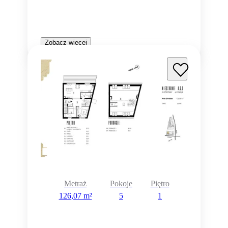
Zobacz więcej
Metraż
Pokoje
Piętro
126,07 m²
5
1