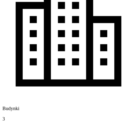
Budynki
3