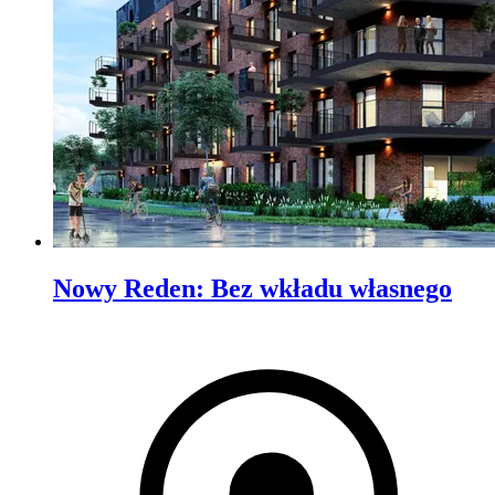
Nowy Reden
:
Bez wkładu własnego