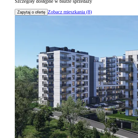
Szczegóły dostępne w biurze sprzedaży
Zobacz mieszkania (8)
Zapytaj o ofertę