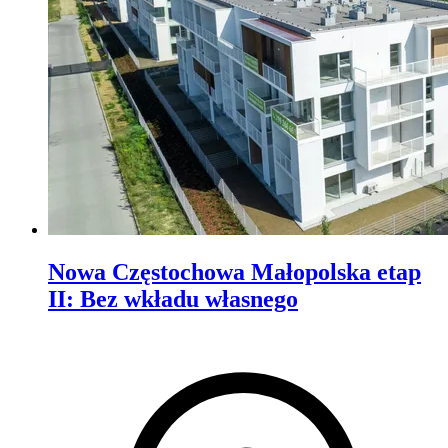
Nowa Częstochowa Małopolska etap
II
:
Bez wkładu własnego