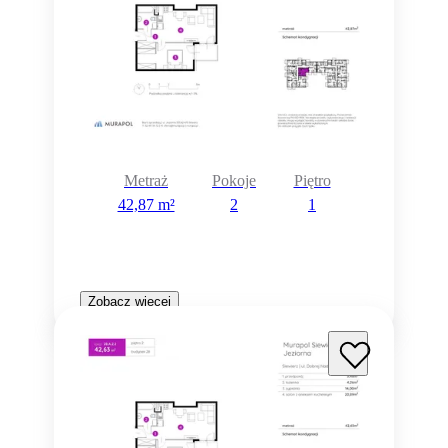
Metraż
Pokoje
Piętro
42,87 m²
2
1
Zobacz więcej