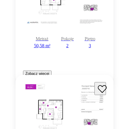
Metraż
Pokoje
Piętro
50,58 m²
2
3
Zobacz więcej