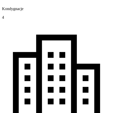
Kondygnacje
4