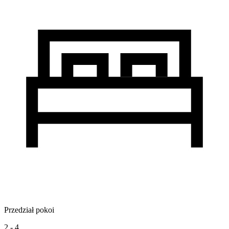
Przedział pokoi
2 - 4