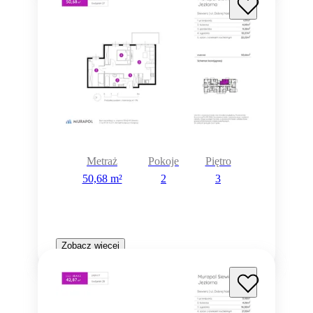
Metraż
Pokoje
Piętro
50,68 m²
2
3
Zobacz więcej