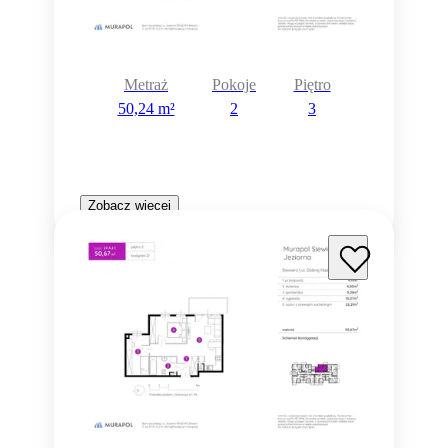
Metraż
Pokoje
Piętro
50,24 m²
2
3
Zobacz więcej