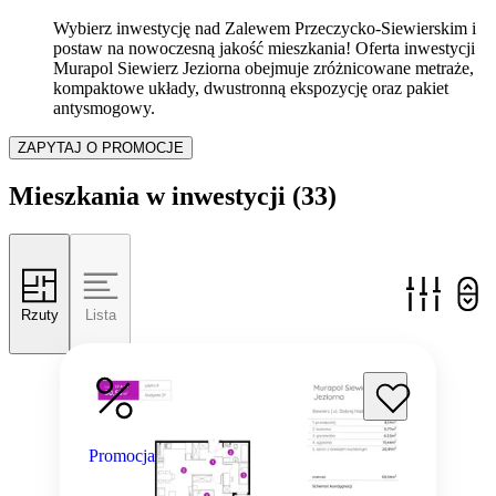
Wybierz inwestycję nad Zalewem Przeczycko-Siewierskim i
postaw na nowoczesną jakość mieszkania! Oferta inwestycji
Murapol Siewierz Jeziorna obejmuje zróżnicowane metraże,
kompaktowe układy, dwustronną ekspozycję oraz pakiet
antysmogowy.
ZAPYTAJ O PROMOCJE
Mieszkania w inwestycji
(33)
Rzuty
Lista
Promocja