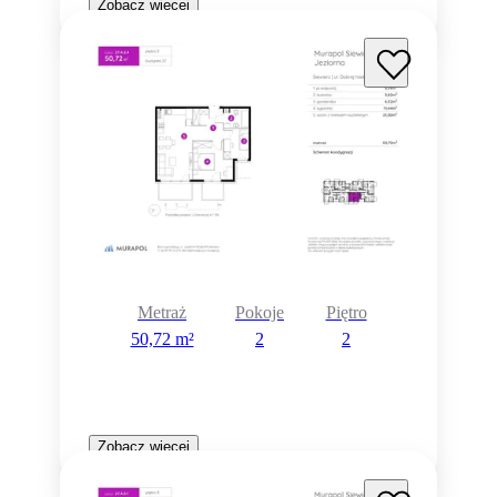
Zobacz więcej
Metraż
Pokoje
Piętro
50,72 m²
2
2
Zobacz więcej