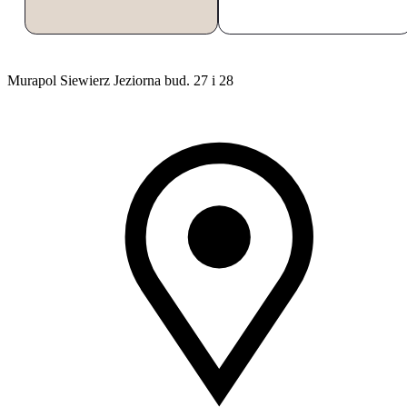
Murapol Siewierz Jeziorna bud. 27 i 28