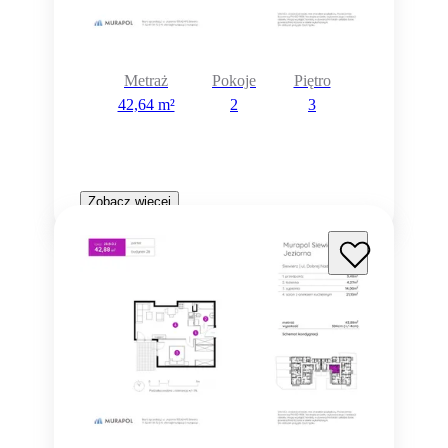
Metraż
Pokoje
Piętro
42,64 m²
2
3
Zobacz więcej