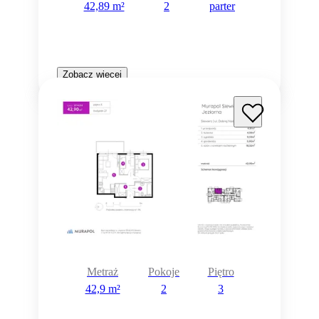
42,89 m²
2
parter
Zobacz więcej
Metraż
Pokoje
Piętro
42,9 m²
2
3