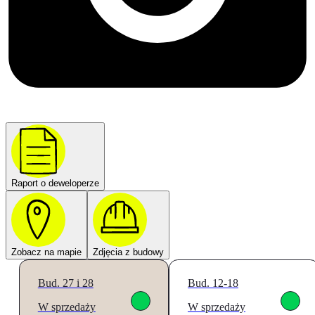
Raport o deweloperze
Zobacz na mapie
Zdjęcia z budowy
Bud. 27 i 28
Bud. 12-18
W sprzedaży
W sprzedaży