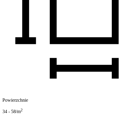
Powierzchnie
2
34 - 58
/m