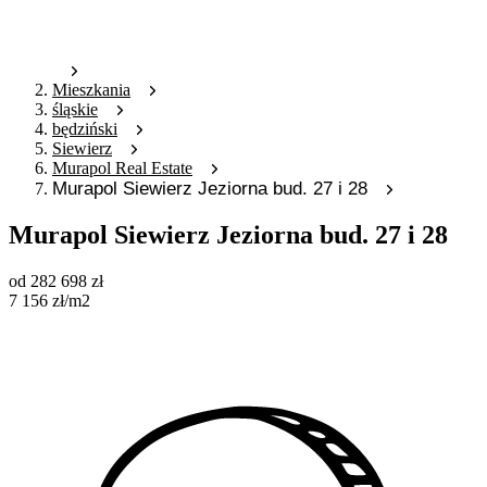
Mieszkania
śląskie
będziński
Siewierz
Murapol Real Estate
Murapol Siewierz Jeziorna bud. 27 i 28
Murapol Siewierz Jeziorna bud. 27 i 28
od
282 698
zł
7 156
zł
/m2