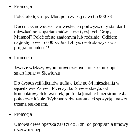
Promocja
Poleć ofertę Grupy Murapol i zyskaj nawet 5 000 zł!
Doceniasz nowoczesne inwestycje i podwyższony standard
mieszkań oraz apartamentów inwestycyjnych Grupy
Murapol? Poleć ofertę znajomym lub rodzinie! Odbierz
nagrodę nawet 5 000 zł. Już 1,4 tys. osób skorzystało z
programu poleceń!
Promocja
Jeszcze większy wybór nowoczesnych mieszkań z opcją
smart home w Siewierzu
Do dyspozycji klientów trafiają kolejne 84 mieszkania w
sąsiedztwie Zalewu Przeczycko-Siewierskiego, od
kompaktowych kawalerek, po funkcjonalne i przestronne 4-
pokojowe lokale. Wybrane z dwustronną ekspozycją i nawet
trzema balkonami.
Promocja
Umowa deweloperska za 0 zł do 3 dni od podpisania umowy
rezerwacyjnej