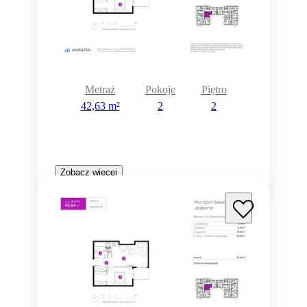
Metraż
Pokoje
Piętro
42,63 m²
2
2
Zobacz więcej