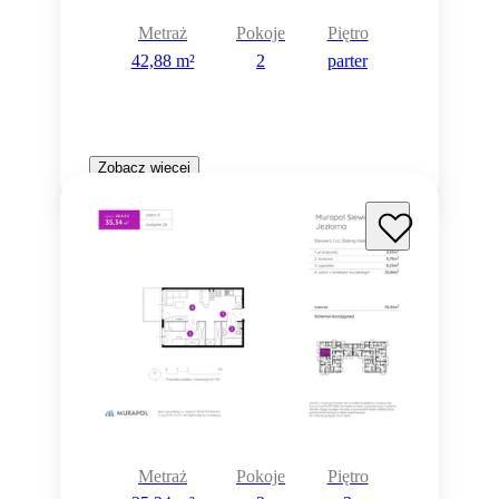
Metraż
Pokoje
Piętro
42,88 m²
2
parter
Zobacz więcej
Metraż
Pokoje
Piętro