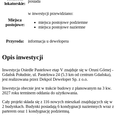
posiada
lokatorskie:
w inwestycji przewidziano:
Miejsca
miejsca postojowe podziemne
postojowe:
miejsca postojowe naziemne
Przyroda:
informacja u dewelopera
Opis inwestycji
Inwestycja Osiedle Pastelowe etap V znajduje się w Oruni Górnej -
Gdańsk Południe, ul. Pastelowa 24 (5.3 km od centrum Gdańska),
jest realizowana przez Dekpol Deweloper Sp. z o.o.
Inwestycja obecnie jest w trakcie budowy z planowanym na 3 kw.
2027 roku terminem oddania do użytkowania.
Cały projekt składa się z 116 nowych mieszkań znajdujących się w
2 budynkach. Budynki posiadają 6 kondygnacji naziemnych wraz z
parterem oraz 1 kondygnację podziemną.