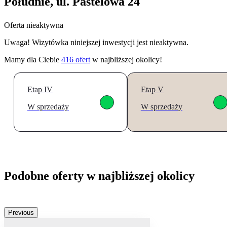
Południe, ul. Pastelowa 24
Oferta nieaktywna
Uwaga! Wizytówka niniejszej inwestycji jest nieaktywna.
Mamy dla Ciebie
416
ofert
w najbliższej okolicy!
Etap IV
Etap V
W sprzedaży
W sprzedaży
Podobne oferty w najbliższej okolicy
Previous