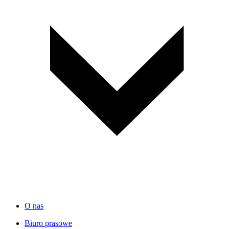
O nas
Biuro prasowe