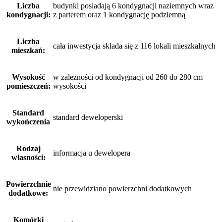
Liczba
budynki posiadają 6 kondygnacji naziemnych wraz
kondygnacji:
z parterem oraz 1 kondygnację podziemną
Liczba
cała inwestycja składa się z 116 lokali mieszkalnych
mieszkań:
Wysokość
w zależności od kondygnacji od 260 do 280 cm
pomieszczeń:
wysokości
Standard
standard deweloperski
wykończenia
Rodzaj
informacja u dewelopera
własności:
Powierzchnie
nie przewidziano powierzchni dodatkowych
dodatkowe:
Komórki