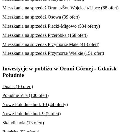
Mieszkania na sprzedaż Orunia-Św. Wojciech-Lipce (68 ofert)
Mieszkania na sprzedaż Osowa (39 ofert)
Mieszkania na sprzedaż Piecki-Migowo (534 oferty)
Mieszkania na sprzedaż Przeróbka (168 ofert)
Mieszkania na sprzedaż Przymorze Małe (413 ofert)
Mieszkania na sprzedaż Przymorze Wielkie (151 ofert)
Inwestycje w pobliżu w Oruni Górnej - Gdańsk
Południe
Dualis (10 ofert)
Południe Vita (100 ofert)
Nowe Południe bud. 10 (44 oferty)
Nowe Południe bud. 9 (5 ofert)
Skandinavia (13 ofert)
Rytelska (92 oferty)