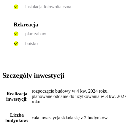
instalacja fotowoltaiczna
Rekreacja
plac zabaw
boisko
Szczegóły inwestycji
rozpoczęcie budowy w 4 kw. 2024 roku,
Realizacja
planowane oddanie do użytkowania w 3 kw. 2027
inwestycji:
roku
Liczba
cała inwestycja składa się z 2 budynków
budynków: