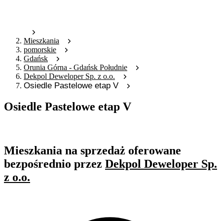
Mieszkania
pomorskie
Gdańsk
Orunia Górna - Gdańsk Południe
Dekpol Deweloper Sp. z o.o.
Osiedle Pastelowe etap V
Osiedle Pastelowe etap V
Oferta nieaktywna
Mieszkania na sprzedaż oferowane
bezpośrednio przez
Dekpol Deweloper Sp.
z o.o.