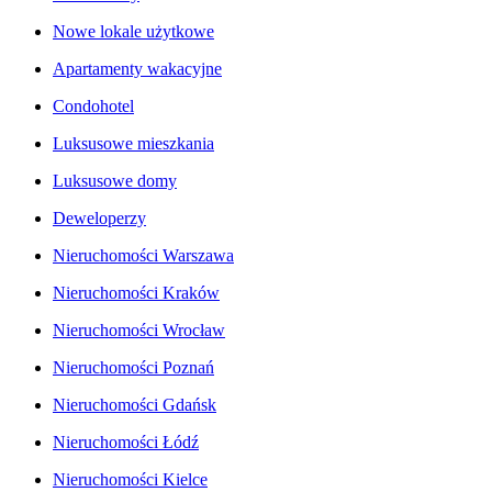
Nowe lokale użytkowe
Apartamenty wakacyjne
Condohotel
Luksusowe mieszkania
Luksusowe domy
Deweloperzy
Nieruchomości Warszawa
Nieruchomości Kraków
Nieruchomości Wrocław
Nieruchomości Poznań
Nieruchomości Gdańsk
Nieruchomości Łódź
Nieruchomości Kielce