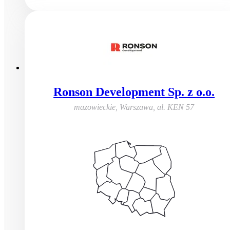
Ronson Development Sp. z o.o.
mazowieckie, Warszawa
,
al. KEN 57