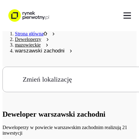
Strona główna
Deweloperzy
mazowieckie
warszawski zachodni
Zmień lokalizację
Deweloper
warszawski zachodni
Deweloperzy
w powiecie warszawskim zachodnim realizują 21
inwestycji