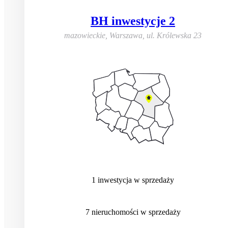
BH inwestycje 2
mazowieckie, Warszawa
,
ul. Królewska 23
1
inwestycja
w sprzedaży
7
nieruchomości
w sprzedaży