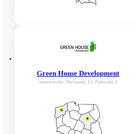
Green House Development
mazowieckie, Warszawa
,
Ul. Puławska 2