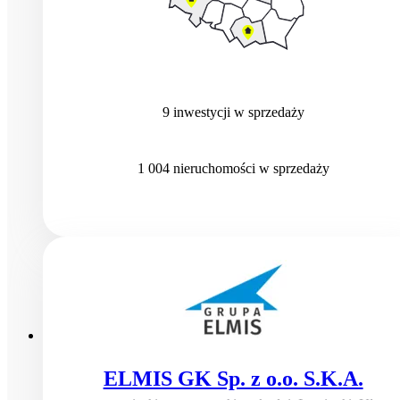
9
inwestycji
w sprzedaży
1 004
nieruchomości
w sprzedaży
ELMIS GK Sp. z o.o. S.K.A.