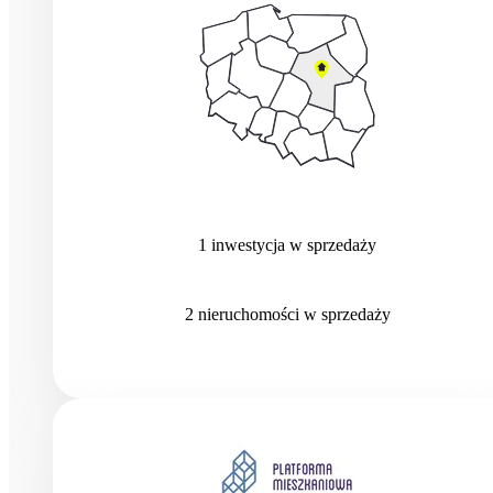
1
inwestycja
w sprzedaży
2
nieruchomości
w sprzedaży