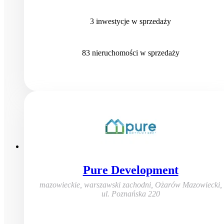
3
inwestycje
w sprzedaży
83
nieruchomości
w sprzedaży
Pure Development
mazowieckie, warszawski zachodni, Ożarów Mazowiecki
,
ul. Poznańska 220