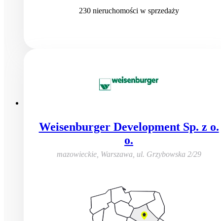
230
nieruchomości
w sprzedaży
Weisenburger Development Sp. z o.
o.
mazowieckie, Warszawa
,
ul. Grzybowska 2/29