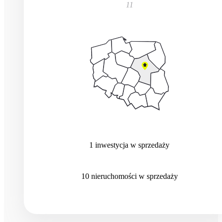
11
1
inwestycja
w sprzedaży
10
nieruchomości
w sprzedaży