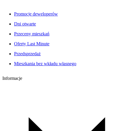
Promocje deweloperów
Dni otwarte
Przeceny mieszkań
Oferty Last Minute
Przedsprzedaż
Mieszkania bez wkładu własnego
Informacje