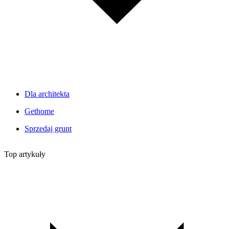
Dla architekta
Gethome
Sprzedaj grunt
Top artykuły