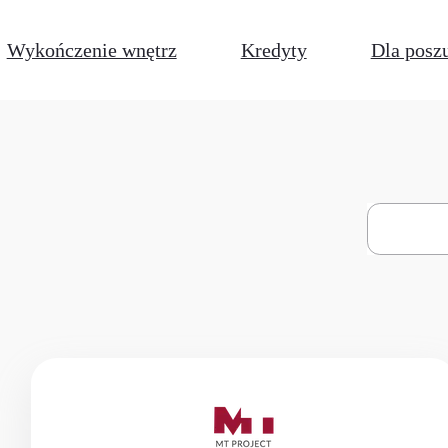
Wykończenie wnętrz
Kredyty
Dla posz