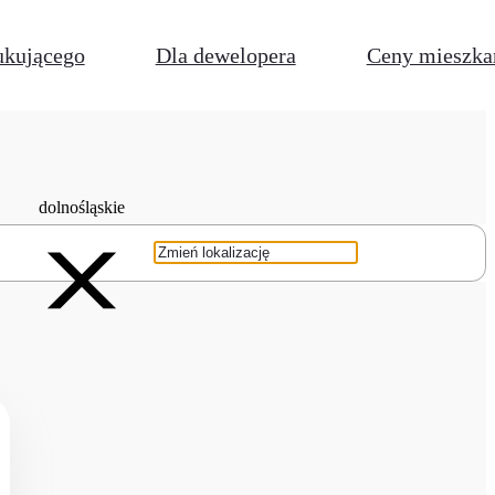
ukującego
Dla dewelopera
Ceny mieszka
dolnośląskie