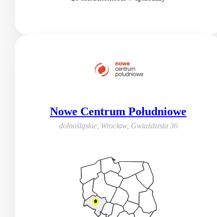
Nowe Centrum Południowe
dolnośląskie, Wrocław
,
Gwiaździsta 36