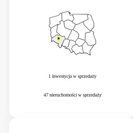
1
inwestycja
w sprzedaży
47
nieruchomości
w sprzedaży