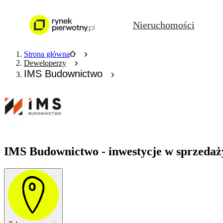
Nieruchomości
Strona główna
Deweloperzy
IMS Budownictwo
IMS Budownictwo - inwestycje w sprzedaż