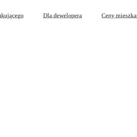
ukującego
Dla dewelopera
Ceny mieszka