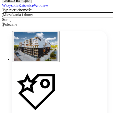
Zobacz na mapie
Wszystkie
Katowice
Wrocław
Typ nieruchomości
Mieszkania i domy
Sortuj
Polecane