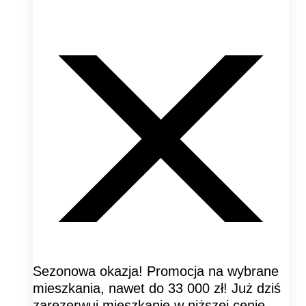
Sezonowa okazja! Promocja na wybrane
mieszkania, nawet do 33 000 zł! Już dziś
zarezerwuj mieszkanie w niższej cenie.