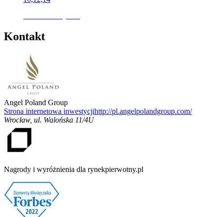
Oferta nieaktywna
Kontakt
Angel Poland Group
Strona internetowa inwestycji
http://pl.angelpolandgroup.com/
Wrocław
,
ul. Walońska 11/4U
Nagrody i wyróżnienia dla rynekpierwotny.pl