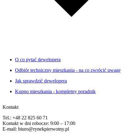
O co pytać dewelopera
Odbiór techniczny mieszkania - na co zwrócić uwagę
Jak sprawdzić dewelopera
Kupno mieszkania - kompletny poradnik
Kontakt
Tel.: +48 22 825 60 71
Kontakt w dni robocze: 9:00 – 17:00
E-mail: biuro@rynekpierwotny.pl