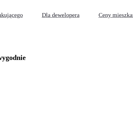
ukującego
Dla dewelopera
Ceny mieszka
 wygodnie