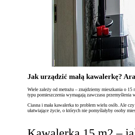
Jak urządzić małą kawalerkę? Ara
Wiele zależy od metrażu – znajdziemy mieszkania o 15
typu pomieszczenia wymagają zawczasu przemyślenia wi
Ciasna i mała kawalerka to problem wielu osób. Ale cz
ułatwiające życie, o których nie pomyślałyby osoby m
Kawalerka 15 m2 – ja