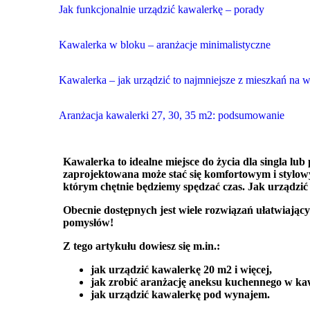
Jak funkcjonalnie urządzić kawalerkę – porady
Kawalerka w bloku – aranżacje minimalistyczne
Kawalerka – jak urządzić to najmniejsze z mieszkań na 
Aranżacja kawalerki 27, 30, 35 m2: podsumowanie
Kawalerka to idealne miejsce do życia dla singla lu
zaprojektowana może stać się komfortowym i stylowy
którym chętnie będziemy spędzać czas. Jak urządzi
Obecnie dostępnych jest wiele rozwiązań ułatwiającyc
pomysłów!
Z tego artykułu dowiesz się m.in.:
jak urządzić kawalerkę 20 m2 i więcej,
jak zrobić aranżację aneksu kuchennego w ka
jak urządzić kawalerkę pod wynajem.