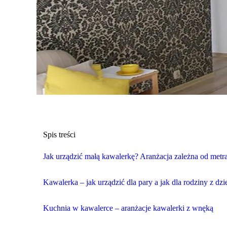
Spis treści
Jak urządzić małą kawalerkę? Aranżacja zależna od metr
Kawalerka – jak urządzić dla pary a jak dla rodziny z dz
Kuchnia w kawalerce – aranżacje kawalerki z wnęką