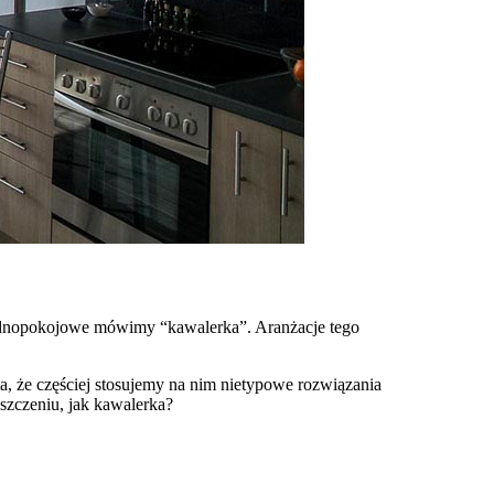
jednopokojowe mówimy “kawalerka”. Aranżacje tego
a, że częściej stosujemy na nim nietypowe rozwiązania
szczeniu, jak kawalerka?