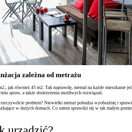
nżacja zależna od metrażu
 m2., jak również 45 m2. Tak naprawdę, niemal na każde mieszkanie 
elu spraw, a także dostrzeżenia możliwych rozwiązań.
y rzeczywiście problem? Niewielki metraż pobudza wyobraźnię i sprawi
ieszkające w dużych domach. Co zatem sprawdzi się w tak małym pomie
k urządzić?