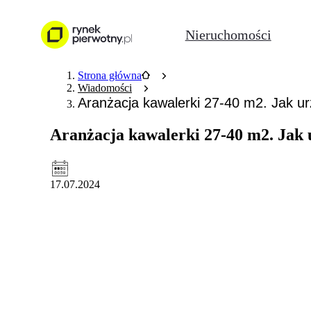
Nieruchomości
Strona główna
Wiadomości
Aranżacja kawalerki 27-40 m2. Jak u
Aranżacja kawalerki 27-40 m2. Jak u
17.07.2024