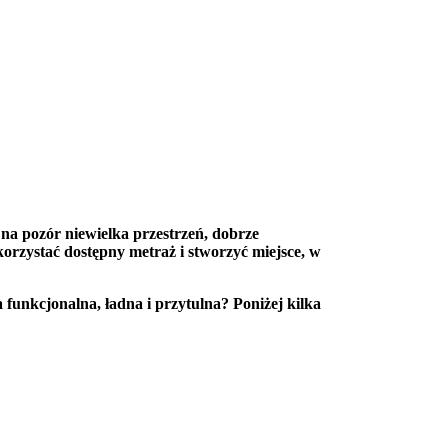
 na pozór niewielka przestrzeń, dobrze
orzystać dostępny metraż i stworzyć miejsce, w
a funkcjonalna, ładna i przytulna? Poniżej kilka