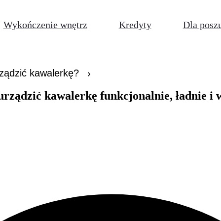
Wykończenie wnętrz
Kredyty
Dla posz
rządzić kawalerkę?
rządzić kawalerkę funkcjonalnie, ładnie i