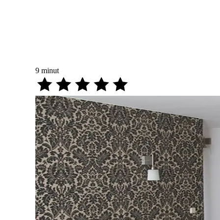
9
minut