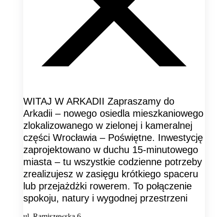
WITAJ W ARKADII Zapraszamy do
Arkadii – nowego osiedla mieszkaniowego
zlokalizowanego w zielonej i kameralnej
części Wrocławia – Poświętne. Inwestycję
zaprojektowano w duchu 15-minutowego
miasta – tu wszystkie codzienne potrzeby
zrealizujesz w zasięgu krótkiego spaceru
lub przejażdżki rowerem. To połączenie
spokoju, natury i wygodnej przestrzeni
ul. Ramiszewska 6