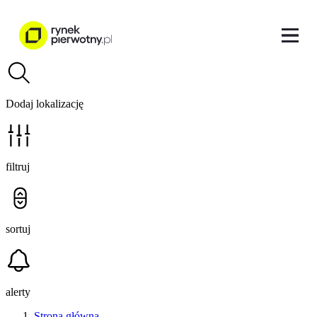
Dodaj lokalizację
filtruj
sortuj
alerty
Strona główna