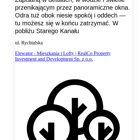
przenikającym przez panoramiczne okna.
Odra tuż obok niesie spokój i oddech —
tu możesz się w końcu zatrzymać. W
pobliżu Starego Kanału
ul. Rychtalska
Elewator - Mieszkania i Lofty | RealCo Property
Investment and Development Sp. z o.o.