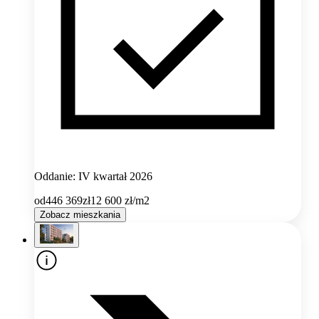
Oddanie: IV kwartał 2026
od
446 369
zł
12 600
zł/m2
Zobacz mieszkania