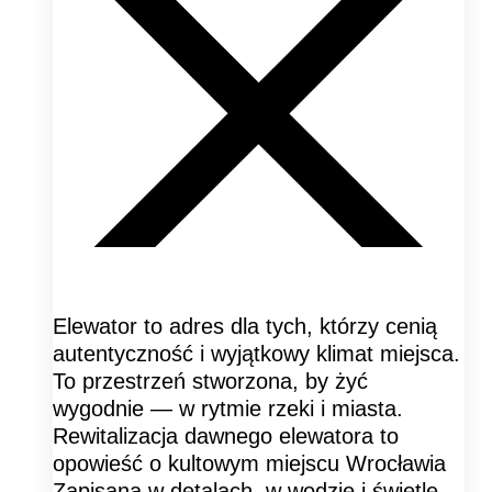
Elewator to adres dla tych, którzy cenią
autentyczność i wyjątkowy klimat miejsca.
To przestrzeń stworzona, by żyć
wygodnie — w rytmie rzeki i miasta.
Rewitalizacja dawnego elewatora to
opowieść o kultowym miejscu Wrocławia
Zapisaną w detalach, w wodzie i świetle