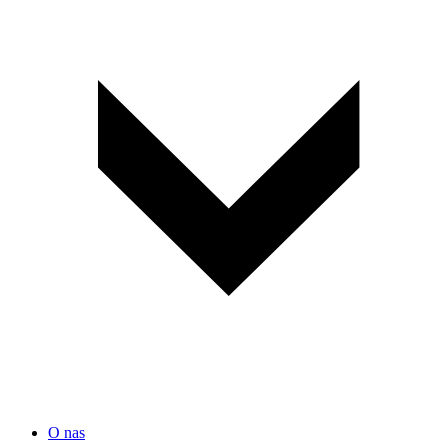
O nas