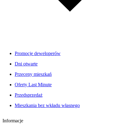
Promocje deweloperów
Dni otwarte
Przeceny mieszkań
Oferty Last Minute
Przedsprzedaż
Mieszkania bez wkładu własnego
Informacje