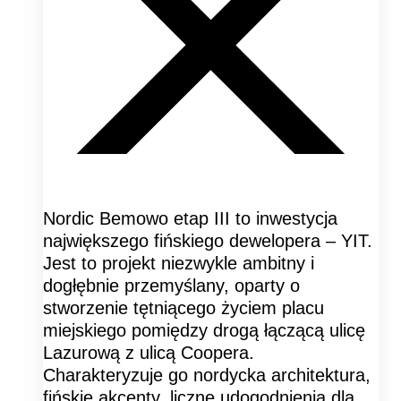
Nordic Bemowo etap III to inwestycja
największego fińskiego dewelopera – YIT.
Jest to projekt niezwykle ambitny i
dogłębnie przemyślany, oparty o
stworzenie tętniącego życiem placu
miejskiego pomiędzy drogą łączącą ulicę
Lazurową z ulicą Coopera.
Charakteryzuje go nordycka architektura,
fińskie akcenty, liczne udogodnienia dla