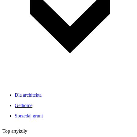
Dla architekta
Gethome
Sprzedaj grunt
Top artykuły