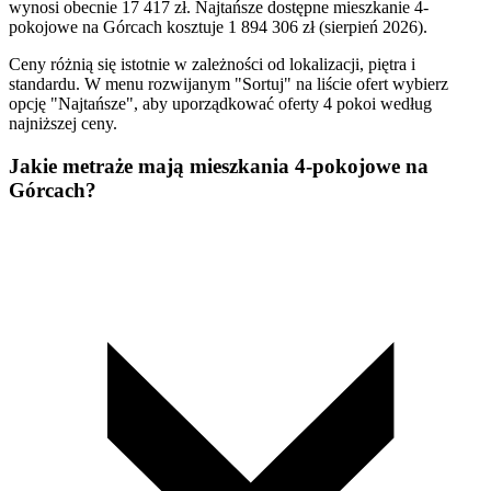
wynosi obecnie 17 417 zł. Najtańsze dostępne mieszkanie 4-
pokojowe na Górcach kosztuje 1 894 306 zł (sierpień 2026).
Ceny różnią się istotnie w zależności od lokalizacji, piętra i
standardu. W menu rozwijanym "Sortuj" na liście ofert wybierz
opcję "Najtańsze", aby uporządkować oferty 4 pokoi według
najniższej ceny.
Jakie metraże mają mieszkania 4-pokojowe na
Górcach?