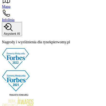
Mapa
Infolinia
Asystent AI
Nagrody i wyróżnienia dla rynekpierwotny.pl