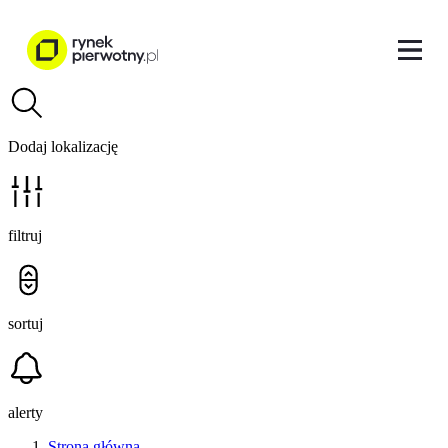
Dodaj lokalizację
filtruj
sortuj
alerty
Strona główna