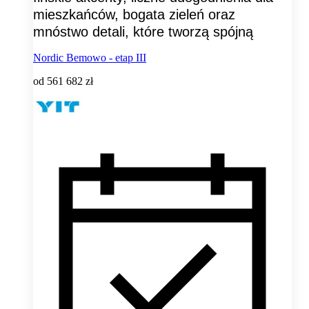
mieszkańców, bogata zieleń oraz
mnóstwo detali, które tworzą spójną
Nordic Bemowo - etap III
od
561 682 zł