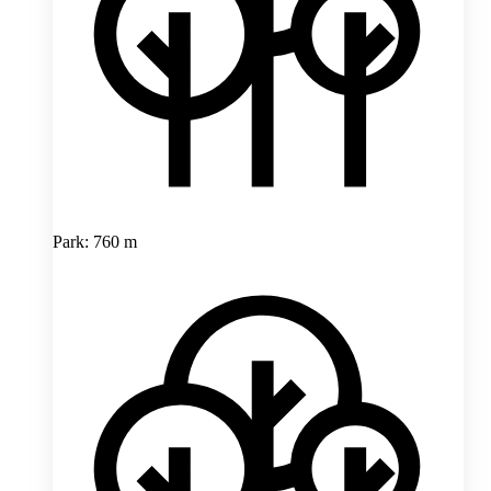
Park: 760 m