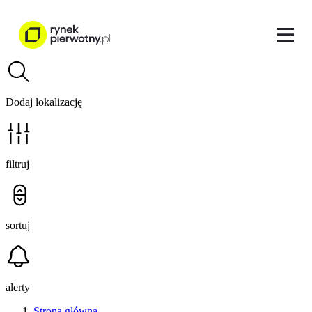
Dodaj lokalizację
filtruj
sortuj
alerty
Strona główna