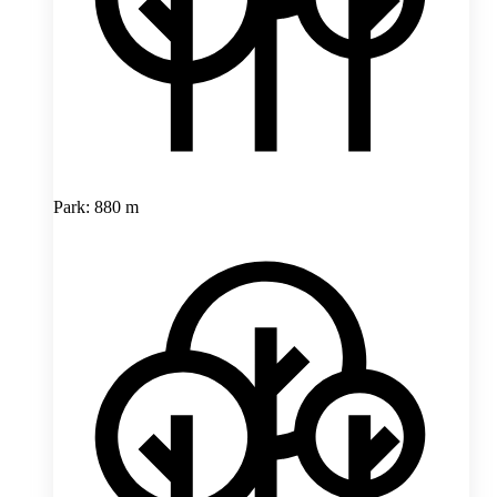
Park: 880 m