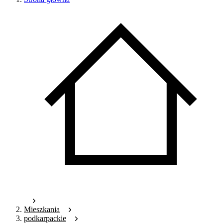
Mieszkania
podkarpackie