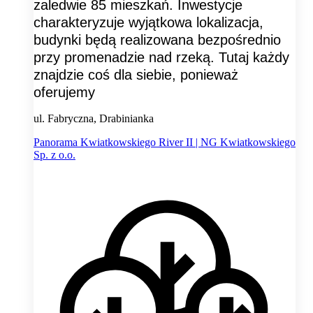
zaledwie 85 mieszkań. Inwestycje
charakteryzuje wyjątkowa lokalizacja,
budynki będą realizowana bezpośrednio
przy promenadzie nad rzeką. Tutaj każdy
znajdzie coś dla siebie, ponieważ
oferujemy
ul. Fabryczna, Drabinianka
Panorama Kwiatkowskiego River II | NG Kwiatkowskiego
Sp. z o.o.