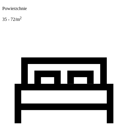
Powierzchnie
2
35 - 72
/m