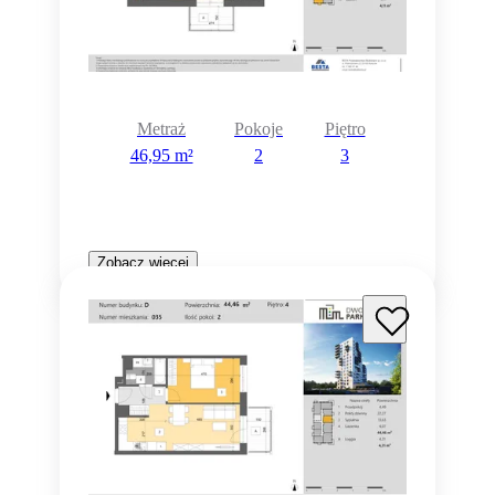
Metraż
Pokoje
Piętro
46,95 m²
2
3
Zobacz więcej