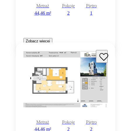
Metraż
Pokoje
Piętro
44,46 m²
2
1
Zobacz więcej
Metraż
Pokoje
Piętro
44,46 m²
2
2