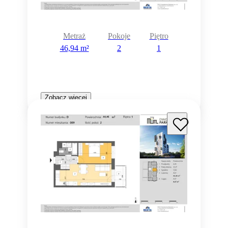
Metraż
Pokoje
Piętro
46,94 m²
2
1
Zobacz więcej