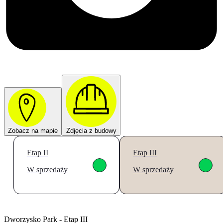
Zobacz na mapie
Zdjęcia z budowy
Etap II
Etap III
W sprzedaży
W sprzedaży
Dworzysko Park - Etap III