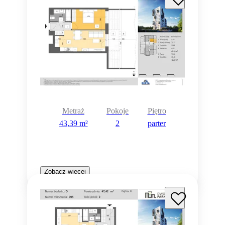
Metraż
Pokoje
Piętro
43,39 m²
2
parter
Zobacz więcej