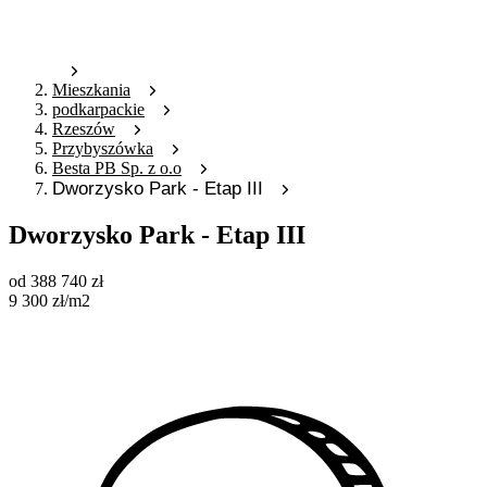
Mieszkania
podkarpackie
Rzeszów
Przybyszówka
Besta PB Sp. z o.o
Dworzysko Park - Etap III
Dworzysko Park - Etap III
od
388 740
zł
9 300
zł
/m2