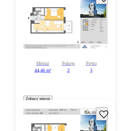
Metraż
Pokoje
Piętro
44,46 m²
2
3
Zobacz więcej