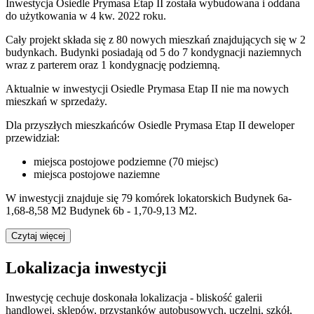
Inwestycja Osiedle Prymasa Etap II została wybudowana i oddana
do użytkowania w 4 kw. 2022 roku.
Cały projekt składa się z 80 nowych mieszkań znajdujących się w 2
budynkach. Budynki posiadają od 5 do 7 kondygnacji naziemnych
wraz z parterem oraz 1 kondygnację podziemną.
Aktualnie w inwestycji
Osiedle Prymasa Etap II
nie ma nowych
mieszkań w sprzedaży.
Dla przyszłych mieszkańców Osiedle Prymasa Etap II deweloper
przewidział:
miejsca postojowe podziemne (70 miejsc)
miejsca postojowe naziemne
W inwestycji znajduje się 79 komórek lokatorskich Budynek 6a-
1,68-8,58 M2 Budynek 6b - 1,70-9,13 M2.
Czytaj więcej
Lokalizacja inwestycji
Inwestycję cechuje doskonała lokalizacja - bliskość galerii
handlowej, sklepów, przystanków autobusowych, uczelni, szkół,