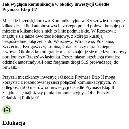
Jak wygląda komunikacja w okolicy inwestycji Osiedle
Prymasa Etap II?
Miejskie Przedsiębiorstwo Komunikacyjne w Rzeszowie obsługuje
kilkadziesiąt linii autobusowych, z czego ponad połowa kursuje po
mieście a kilkanaście z nich to linie podmiejskie. W Rzeszowie
znajduje się także dworzec kolejowy, z którego kursują
bezpośrednie połączenia do Warszawy, Wrocławia, Poznania,
Szczecina, Bydgoszczy, Lubina, Gdańska czy ukraińskiego
Lwowa. Około 8 km od granic miasta znajduję się międzynarodowy
port lotniczy Rzeszów-Jasionka. Przez miasto przebiega również
odcinek autostrady A4 oraz fragment drogi S19 prowadzącej do
Suwałk.
Przyszli mieszkańcy inwestycji Osiedle Prymasa Etap II mogą
korzystać z rozbudowanej sieci połączeń komunikacyjnych. W
odległości 500 metrów od inwestycji Osiedle Prymasa Etap II
znajduje się najbliższy punkt komunikacyjny - Obr. Poczty
Gdańskiej Policja 01.
Edukacja