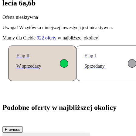
lecia 6a,6b
Oferta nieaktywna
Uwaga! Wizytówka niniejszej inwestycji jest nieaktywna.
Mamy dla Ciebie
922
oferty
w najbliższej okolicy!
Etap II
Etap I
W sprzedaży
Sprzedany
Podobne oferty w najbliższej okolicy
Previous