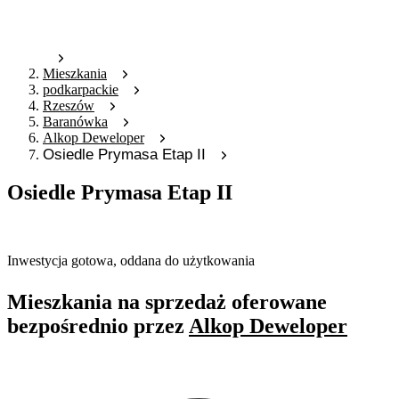
Mieszkania
podkarpackie
Rzeszów
Baranówka
Alkop Deweloper
Osiedle Prymasa Etap II
Osiedle Prymasa Etap II
Oferta nieaktywna
Inwestycja gotowa, oddana do użytkowania
Mieszkania na sprzedaż oferowane
bezpośrednio przez
Alkop Deweloper