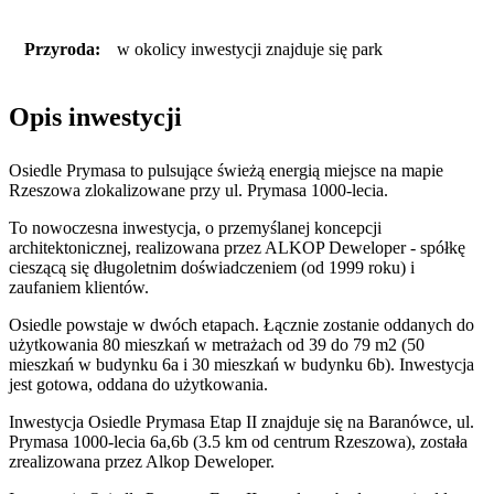
Przyroda:
w okolicy inwestycji znajduje się park
Opis inwestycji
Osiedle Prymasa to pulsujące świeżą energią miejsce na mapie
Rzeszowa zlokalizowane przy ul. Prymasa 1000-lecia.
To nowoczesna inwestycja, o przemyślanej koncepcji
architektonicznej, realizowana przez ALKOP Deweloper - spółkę
cieszącą się długoletnim doświadczeniem (od 1999 roku) i
zaufaniem klientów.
Osiedle powstaje w dwóch etapach. Łącznie zostanie oddanych do
użytkowania 80 mieszkań w metrażach od 39 do 79 m2 (50
mieszkań w budynku 6a i 30 mieszkań w budynku 6b). Inwestycja
jest gotowa, oddana do użytkowania.
Inwestycja Osiedle Prymasa Etap II znajduje się na Baranówce, ul.
Prymasa 1000-lecia 6a,6b (3.5 km od centrum Rzeszowa), została
zrealizowana przez Alkop Deweloper.