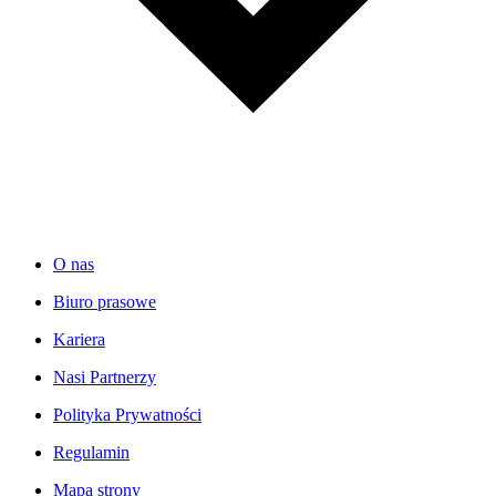
O nas
Biuro prasowe
Kariera
Nasi Partnerzy
Polityka Prywatności
Regulamin
Mapa strony