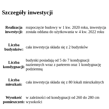
Szczegóły inwestycji
Realizacja
rozpoczęcie budowy w 1 kw. 2020 roku, inwestycja
inwestycji:
została oddana do użytkowania w 4 kw. 2022 roku
Liczba
cała inwestycja składa się z 2 budynków
budynków:
budynki posiadają od 5 do 7 kondygnacji
Liczba
naziemnych wraz z parterem oraz 1 kondygnację
kondygnacji:
podziemną
Liczba
cała inwestycja składa się z 80 lokali mieszkalnych
mieszkań:
Wysokość
w zależności od kondygnacji od 260 do 280 cm
pomieszczeń:
wysokości