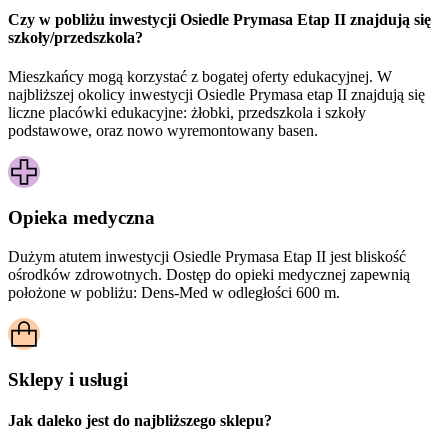
Czy w pobliżu inwestycji Osiedle Prymasa Etap II znajdują się
szkoły/przedszkola?
Mieszkańcy mogą korzystać z bogatej oferty edukacyjnej. W
najbliższej okolicy inwestycji Osiedle Prymasa etap II znajdują się
liczne placówki edukacyjne: żłobki, przedszkola i szkoły
podstawowe, oraz nowo wyremontowany basen.
Opieka medyczna
Dużym atutem inwestycji
Osiedle Prymasa Etap II
jest bliskość
ośrodków zdrowotnych. Dostęp do opieki medycznej zapewnią
położone w pobliżu:
Dens-Med w odległości 600 m.
Sklepy i usługi
Jak daleko jest do najbliższego sklepu?