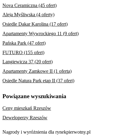
Nova Ceramiczna (45 ofert)
Aleja Myśliwska (4 oferty)
Osiedle Dakar Karolina (17 ofert)
Apartamenty Wywrockiego 11 (9 ofert)
Pańska Park (47 ofert)
FUTURO (155 ofert)
Langiewicza 37 (20 ofert)
Apartamenty Zamkowe II (1 oferta)
Osiedle Natura Park etap II (37 ofert)
Powiązane wyszukiwania
Ceny mieszkań Rzeszów
Deweloperzy Rzeszów
Nagrody i wyróżnienia dla rynekpierwotny.pl