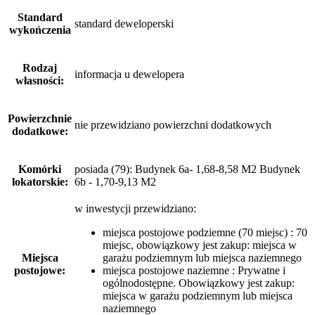
Standard
standard deweloperski
wykończenia
Rodzaj
informacja u dewelopera
własności:
Powierzchnie
nie przewidziano powierzchni dodatkowych
dodatkowe:
Komórki
posiada (79): Budynek 6a- 1,68-8,58 M2 Budynek
lokatorskie:
6b - 1,70-9,13 M2
w inwestycji przewidziano:
miejsca postojowe podziemne (70 miejsc) : 70
miejsc, obowiązkowy jest zakup: miejsca w
Miejsca
garażu podziemnym lub miejsca naziemnego
postojowe:
miejsca postojowe naziemne : Prywatne i
ogólnodostępne. Obowiązkowy jest zakup:
miejsca w garażu podziemnym lub miejsca
naziemnego