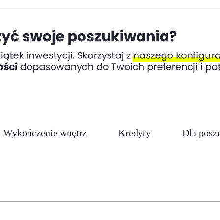
Wykończenie wnętrz
Kredyty
Dla posz