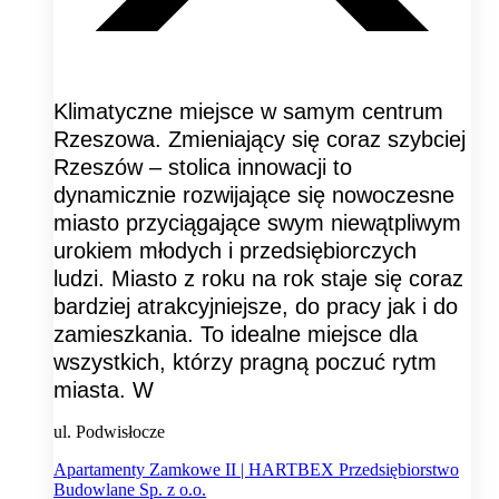
Klimatyczne miejsce w samym centrum
Rzeszowa. Zmieniający się coraz szybciej
Rzeszów – stolica innowacji to
dynamicznie rozwijające się nowoczesne
miasto przyciągające swym niewątpliwym
urokiem młodych i przedsiębiorczych
ludzi. Miasto z roku na rok staje się coraz
bardziej atrakcyjniejsze, do pracy jak i do
zamieszkania. To idealne miejsce dla
wszystkich, którzy pragną poczuć rytm
miasta. W
ul. Podwisłocze
Apartamenty Zamkowe II | HARTBEX Przedsiębiorstwo
Budowlane Sp. z o.o.