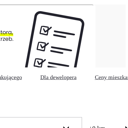
ukującego
Dla dewelopera
Ceny mieszka