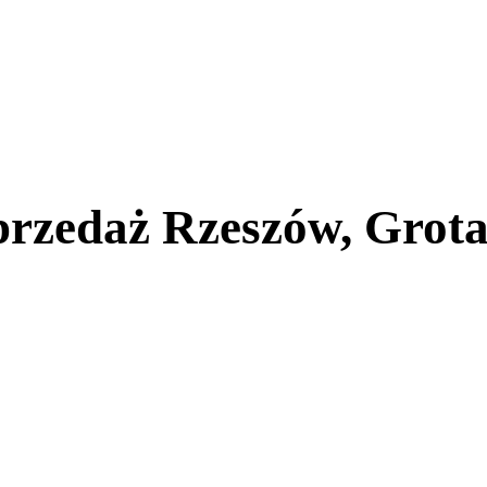
przedaż Rzeszów, Grot