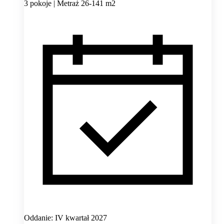
3 pokoje | Metraż 26-141 m2
Oddanie: IV kwartał 2027