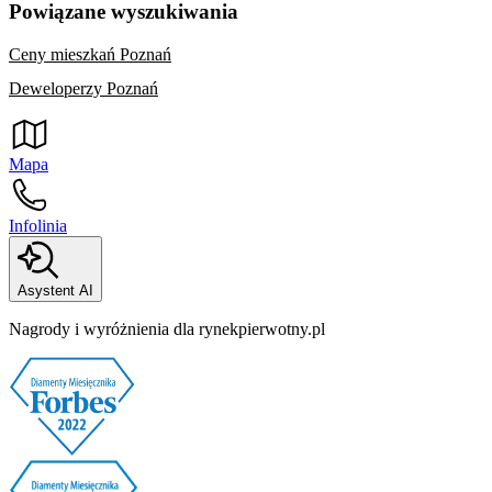
Powiązane wyszukiwania
Ceny mieszkań Poznań
Deweloperzy Poznań
Mapa
Infolinia
Asystent AI
Nagrody i wyróżnienia dla rynekpierwotny.pl