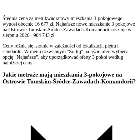
Średnia cena za metr kwadratowy mieszkania 3-pokojowego
wynosi obecnie 16 677 zł. Najtańsze nowe mieszkanie 3 pokojowe
na Ostrowie Tumskim-Śródce-Zawadach-Komandorii kosztuje w
sierpniu 2026 - 904 743 zł.
Ceny różnią się istotnie w zależności od lokalizacji, piętra i
standardu. W menu rozwijanym "Sortuj" na liście ofert wybierz
opcję "Najtańsze", aby uporządkować oferty 3 pokoi według
najniższej ceny.
Jakie metraże mają mieszkania 3-pokojowe na
Ostrowie Tumskim-Śródce-Zawadach-Komandorii?