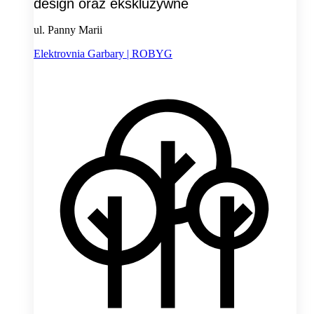
design oraz ekskluzywne
ul. Panny Marii
Elektrovnia Garbary | ROBYG