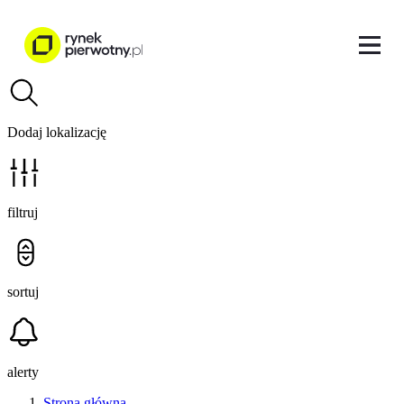
Dodaj lokalizację
filtruj
sortuj
alerty
Strona główna