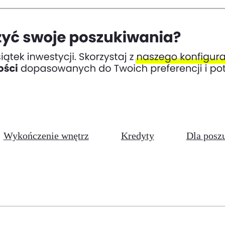
Wykończenie wnętrz
Kredyty
Dla posz