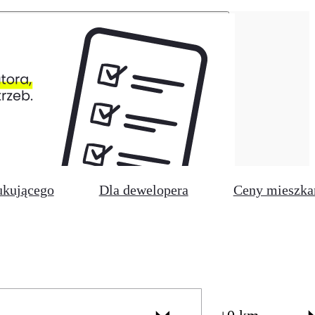
ukującego
Dla dewelopera
Ceny mieszka