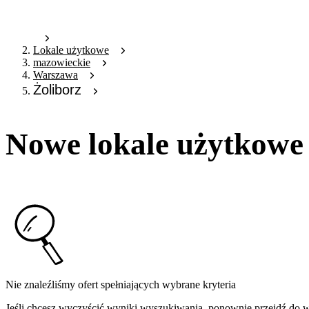
Lokale użytkowe
mazowieckie
Warszawa
Żoliborz
Nowe lokale użytkowe
Nie znaleźliśmy ofert spełniających wybrane kryteria
Jeśli chcesz wyczyścić wyniki wyszukiwania, ponownie przejdź do
w