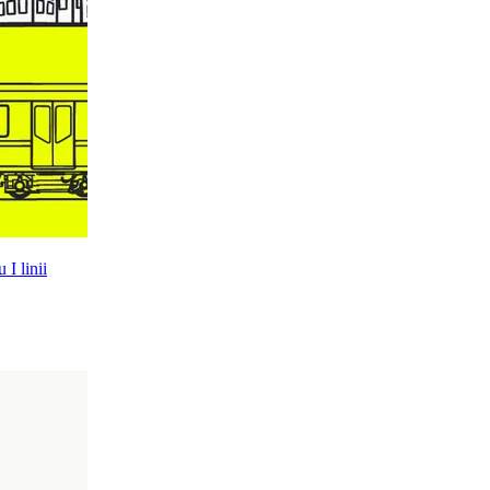
I linii