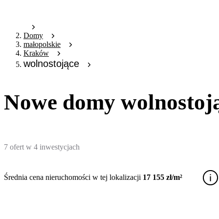
Domy
małopolskie
Kraków
wolnostojące
Nowe domy wolnostoj
7
ofert
w
4
inwestycjach
Średnia cena nieruchomości w tej lokalizacji
17 155 zł/m²