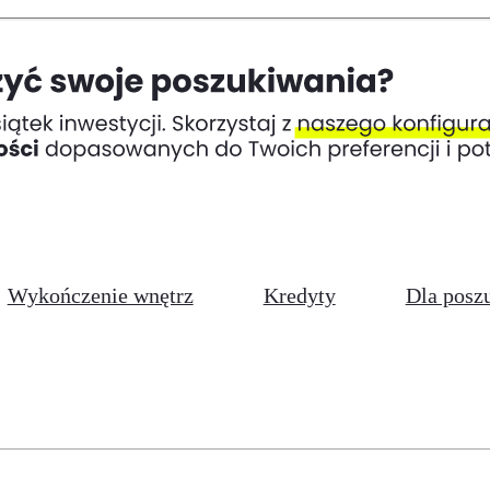
Wykończenie wnętrz
Kredyty
Dla posz