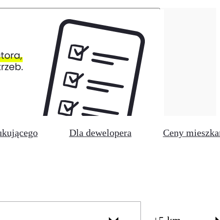
ukującego
Dla dewelopera
Ceny mieszka