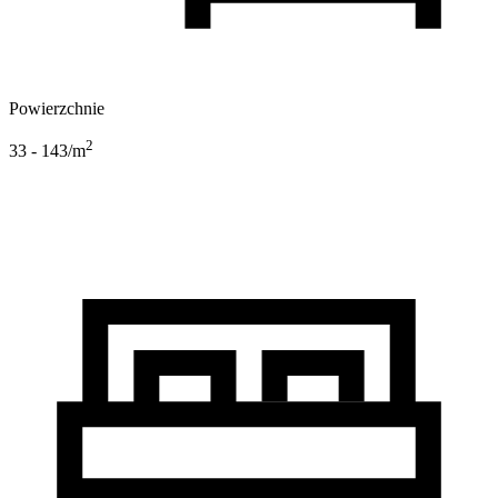
Powierzchnie
2
33 - 143
/m