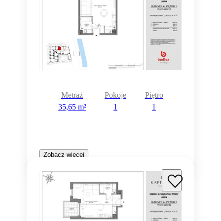
Metraż
Pokoje
Piętro
35,65 m²
1
1
Zobacz więcej