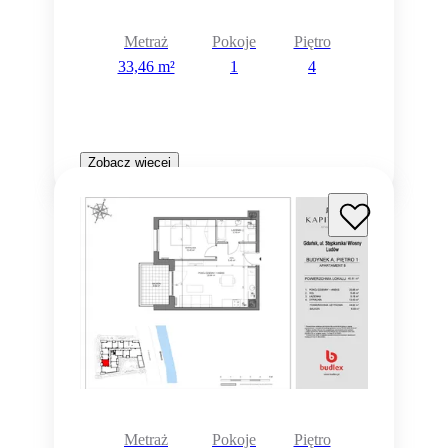
Metraż
Pokoje
Piętro
33,46 m²
1
4
Zobacz więcej
Metraż
Pokoje
Piętro