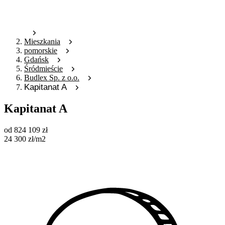
Mieszkania
pomorskie
Gdańsk
Śródmieście
Budlex Sp. z o.o.
Kapitanat A
Kapitanat A
od
824 109
zł
24 300
zł
/m2