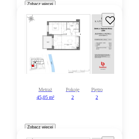
Zobacz więcej
Metraż
Pokoje
Piętro
45,05 m²
2
2
Zobacz więcej