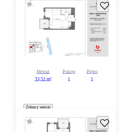
Metraż
Pokoje
Piętro
33,52 m²
1
1
Zobacz więcej