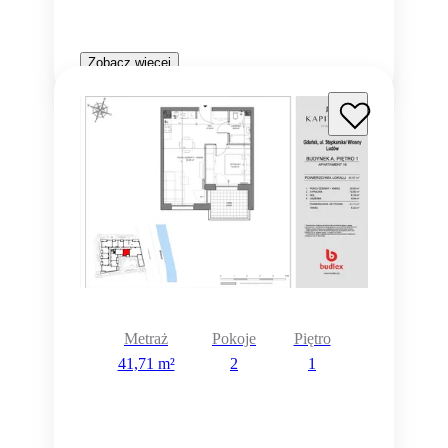
Zobacz więcej
Metraż
Pokoje
Piętro
41,71 m²
2
1