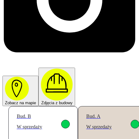
Zobacz na mapie
Zdjęcia z budowy
Bud. B
Bud. A
W sprzedaży
W sprzedaży