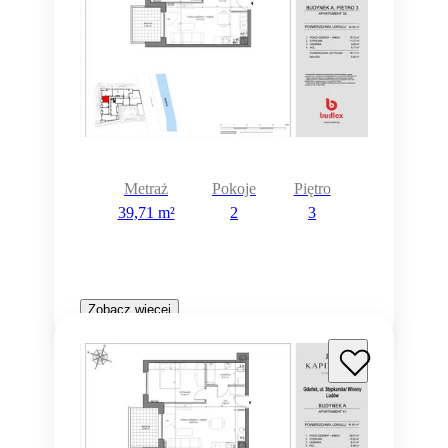
Metraż
Pokoje
Piętro
39,71 m²
2
3
Zobacz więcej