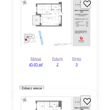
Metraż
Pokoje
Piętro
45,05 m²
2
3
Zobacz więcej