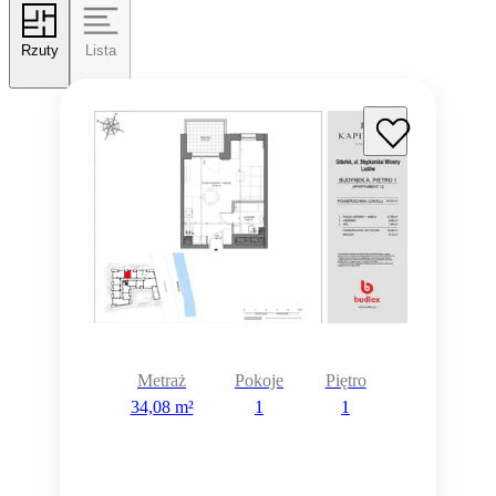
Rzuty
Lista
Metraż
Pokoje
Piętro
34,08 m²
1
1