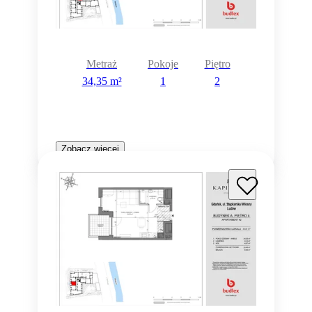
Metraż
Pokoje
Piętro
34,35 m²
1
2
Zobacz więcej