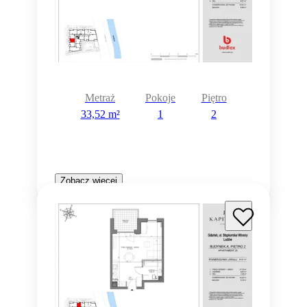
Metraż
Pokoje
Piętro
33,52 m²
1
2
Zobacz więcej