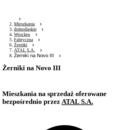
Mieszkania
dolnośląskie
Wrocław
Fabryczna
Żerniki
ATAL S.A.
Żerniki na Novo III
Żerniki na Novo III
Oferta nieaktywna
Mieszkania na sprzedaż oferowane
bezpośrednio przez
ATAL S.A.