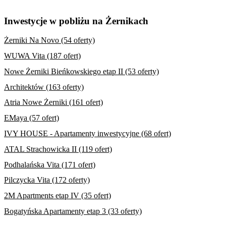
Inwestycje w pobliżu na Żernikach
Żerniki Na Novo (54 oferty)
WUWA Vita (187 ofert)
Nowe Żerniki Bieńkowskiego etap II (53 oferty)
Architektów (163 oferty)
Atria Nowe Żerniki (161 ofert)
EMaya (57 ofert)
IVY HOUSE - Apartamenty inwestycyjne (68 ofert)
ATAL Strachowicka II (119 ofert)
Podhalańska Vita (171 ofert)
Pilczycka Vita (172 oferty)
2M Apartments etap IV (35 ofert)
Bogatyńska Apartamenty etap 3 (33 oferty)