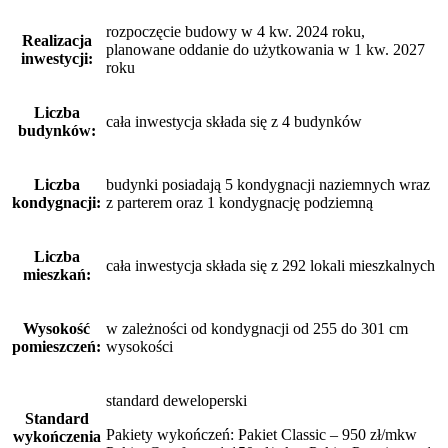
rozpoczęcie budowy w 4 kw. 2024 roku,
Realizacja
planowane oddanie do użytkowania w 1 kw. 2027
inwestycji:
roku
Liczba
cała inwestycja składa się z 4 budynków
budynków:
Liczba
budynki posiadają 5 kondygnacji naziemnych wraz
kondygnacji:
z parterem oraz 1 kondygnację podziemną
Liczba
cała inwestycja składa się z 292 lokali mieszkalnych
mieszkań:
Wysokość
w zależności od kondygnacji od 255 do 301 cm
pomieszczeń:
wysokości
standard deweloperski
Standard
Pakiety wykończeń: Pakiet Classic – 950 zł/mkw
wykończenia