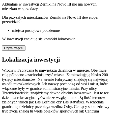
Aktualnie w inwestycji
Żerniki na Novo III
nie ma nowych
mieszkań w sprzedaży.
Dla przyszłych mieszkańców Żerniki na Novo III deweloper
przewidział:
miejsca postojowe podziemne
W inwestycji znajdują się komórki lokatorskie.
Czytaj więcej
Lokalizacja inwestycji
Wrocław Fabryczna to największa dzielnica w mieście. Obejmuje
całą północno - zachodnią część miasta. Zamieszkuję ją blisko 200
tysięcy mieszkańców. Na terenie Fabrycznej znajduję się najwięcej
osiedli mieszkaniowych. Ich nazwy pochodzą od wsi i miast, które
włączane były w granice administracyjne miasta. Przy ulicy
Trzemielowickiej znajdziemy dawne obiekty koszarowe. Jest to też
dzielnica rekreacyjna, głównie ze względu na dużą ilość terenów
zielonych takich jak Las Leśnicki czy Las Ratyński. Wschodnia
granica tej dzielnicy przebiega wzdłuż Odry. Ceniący sobie zdrowy
tryb życia znajdą tu wiele obiektów sportowych jak Centrum