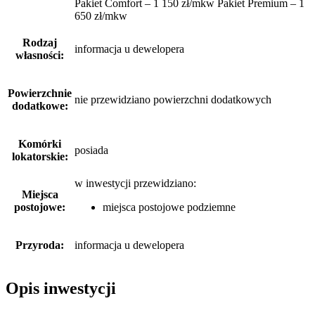
Pakiet Comfort – 1 150 zł/mkw Pakiet Premium – 1
650 zł/mkw
Rodzaj
informacja u dewelopera
własności:
Powierzchnie
nie przewidziano powierzchni dodatkowych
dodatkowe:
Komórki
posiada
lokatorskie:
w inwestycji przewidziano:
Miejsca
postojowe:
miejsca postojowe podziemne
Przyroda:
informacja u dewelopera
Opis inwestycji