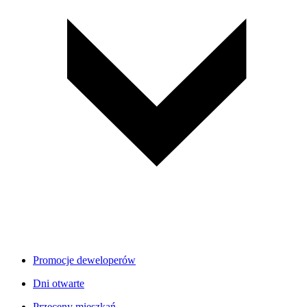
Promocje deweloperów
Dni otwarte
Przeceny mieszkań