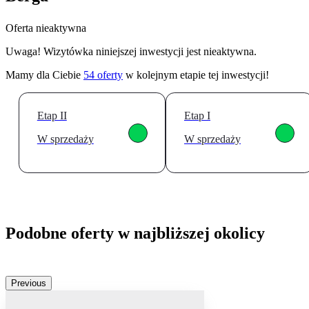
Oferta nieaktywna
Uwaga! Wizytówka niniejszej inwestycji jest nieaktywna.
Mamy dla Ciebie
54
oferty
w kolejnym etapie tej inwestycji!
Etap II
Etap I
W sprzedaży
W sprzedaży
Podobne oferty w najbliższej okolicy
Previous