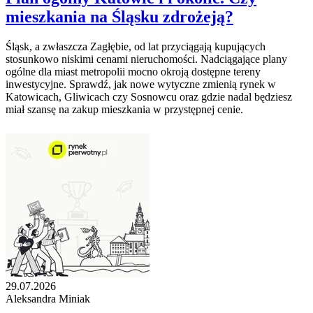
mieszkania na Śląsku zdrożeją?
Śląsk, a zwłaszcza Zagłębie, od lat przyciągają kupujących
stosunkowo niskimi cenami nieruchomości. Nadciągające plany
ogólne dla miast metropolii mocno okroją dostępne tereny
inwestycyjne. Sprawdź, jak nowe wytyczne zmienią rynek w
Katowicach, Gliwicach czy Sosnowcu oraz gdzie nadal będziesz
miał szansę na zakup mieszkania w przystępnej cenie.
29.07.2026
Aleksandra Miniak