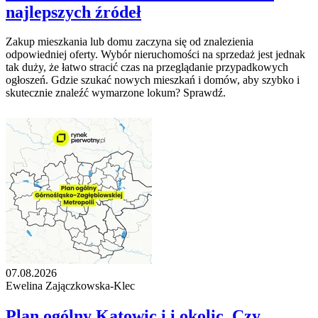
najlepszych źródeł
Zakup mieszkania lub domu zaczyna się od znalezienia
odpowiedniej oferty. Wybór nieruchomości na sprzedaż jest jednak
tak duży, że łatwo stracić czas na przeglądanie przypadkowych
ogłoszeń. Gdzie szukać nowych mieszkań i domów, aby szybko i
skutecznie znaleźć wymarzone lokum? Sprawdź.
07.08.2026
Ewelina Zajączkowska-Klec
Plan ogólny Katowic i i okolic. Czy