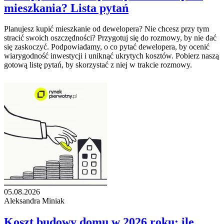
mieszkania? Lista pytań
Planujesz kupić mieszkanie od dewelopera? Nie chcesz przy tym
stracić swoich oszczędności? Przygotuj się do rozmowy, by nie dać
się zaskoczyć. Podpowiadamy, o co pytać dewelopera, by ocenić
wiarygodność inwestycji i uniknąć ukrytych kosztów. Pobierz naszą
gotową listę pytań, by skorzystać z niej w trakcie rozmowy.
05.08.2026
Aleksandra Miniak
Koszt budowy domu w 2026 roku: ile