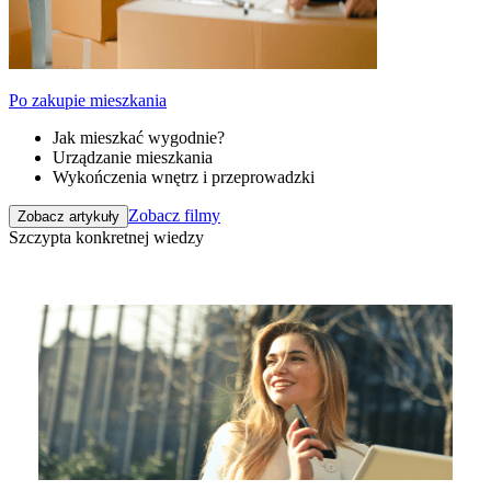
Po zakupie mieszkania
Jak mieszkać wygodnie?
Urządzanie mieszkania
Wykończenia wnętrz i przeprowadzki
Zobacz filmy
Zobacz artykuły
Szczypta konkretnej wiedzy