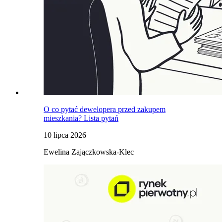
O co pytać dewelopera przed zakupem
mieszkania? Lista pytań
10 lipca 2026
Ewelina Zajączkowska-Klec