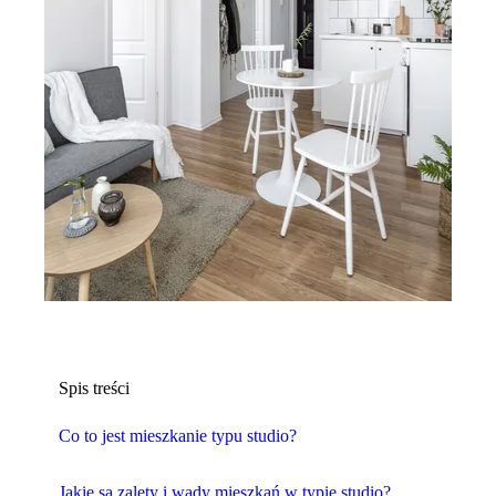
Spis treści
Co to jest mieszkanie typu studio?
Jakie są zalety i wady mieszkań w typie studio?