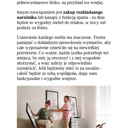
pełnowymiarowe łóżko, na przykład we wnękę.
Innym rozwiązaniem jest
zakup rozkładanego
narożnika
lub kanapy z funkcją spania - za dnia
będzie to wygodny mebel do relaksu, w nocy zaś
posłuży za łóżko.
Ustawienie każdego mebla ma znaczenie. Trzeba
pamiętać o dokładnym sprawdzeniu wymiarów, aby
całe wyposażenie zmieściło się na niewielkiej
przestrzeni. Co ważne, każda szafka potrzebuje też
miejsca, by móc ją otworzyć i z niej wygodnie
skorzystać, a więc należy je odpowiednio
rozmieścić. Jeśli będziemy mieć to na uwadze -
całość będzie ze sobą współgrała, dając nam
funkcjonalne i wygodne wnętrze.