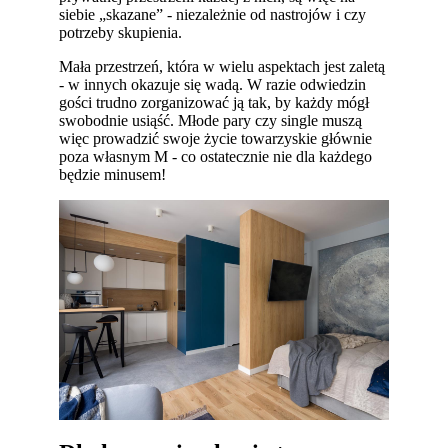
siebie „skazane” - niezależnie od nastrojów i czy
potrzeby skupienia.
Mała przestrzeń, która w wielu aspektach jest zaletą
- w innych okazuje się wadą. W razie odwiedzin
gości trudno zorganizować ją tak, by każdy mógł
swobodnie usiąść. Młode pary czy single muszą
więc prowadzić swoje życie towarzyskie głównie
poza własnym M - co ostatecznie nie dla każdego
będzie minusem!