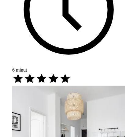
6
minut