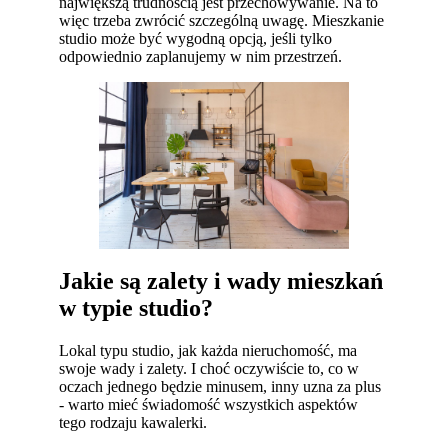
największą trudnością jest przechowywanie. Na to
więc trzeba zwrócić szczególną uwagę. Mieszkanie
studio może być wygodną opcją, jeśli tylko
odpowiednio zaplanujemy w nim przestrzeń.
Jakie są zalety i wady mieszkań
w typie studio?
Lokal typu studio, jak każda nieruchomość, ma
swoje wady i zalety. I choć oczywiście to, co w
oczach jednego będzie minusem, inny uzna za plus
- warto mieć świadomość wszystkich aspektów
tego rodzaju kawalerki.