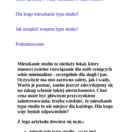
Dla kogo mieszkanie typu studio?
Jak urządzić wnętrze typu studio?
Podsumowanie
Mieszkanie studio to nieduży lokal, który
stanowi świetne rozwiązanie dla osób ceniących
sobie minimalizm - szczególnie dla singli i par.
Oczywiście ma ono zarówno zalety, jak i wady.
Warto je poznać, zanim jeszcze zdecydujemy się
na zakup właśnie takiej nieruchomości. Choć
cena może być głównym przyczynkiem
zainteresowania, trzeba wiedzieć, że mieszkanie
typu studio to nie miejsce dla każdego. Dla kogo
więc będzie odpowiednie?
Z tego artykułu dowiesz się m.in.:
mieszkanie typu studio - co to jest