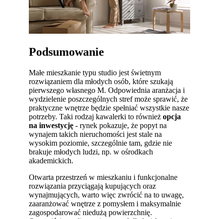
Podsumowanie
Małe mieszkanie typu studio jest świetnym
rozwiązaniem dla młodych osób, które szukają
pierwszego własnego M. Odpowiednia aranżacja i
wydzielenie poszczególnych stref może sprawić, że
praktyczne wnętrze będzie spełniać wszystkie nasze
potrzeby. Taki rodzaj kawalerki to również
opcja
na inwestycję
- rynek pokazuje, że popyt na
wynajem takich nieruchomości jest stale na
wysokim poziomie, szczególnie tam, gdzie nie
brakuje młodych ludzi, np. w ośrodkach
akademickich.
Otwarta przestrzeń w mieszkaniu i funkcjonalne
rozwiązania przyciągają kupujących oraz
wynajmujących, warto więc zwrócić na to uwagę,
zaaranżować wnętrze z pomysłem i maksymalnie
zagospodarować niedużą powierzchnię.