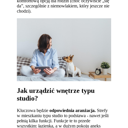
komfortową opcją dla rodzin (choć oczywiście „się
da”, szczególnie z niemowlakiem, który jeszcze nie
chodzi).
Jak urządzić wnętrze typu
studio?
Kluczowa będzie
odpowiednia aranżacja.
Strefy
w mieszkaniu typu studio to podstawa - nawet jeśli
pełnią kilka funkcji. Funkcje te to przede
wszystkim: łazienka, a w dużym pokoju aneks