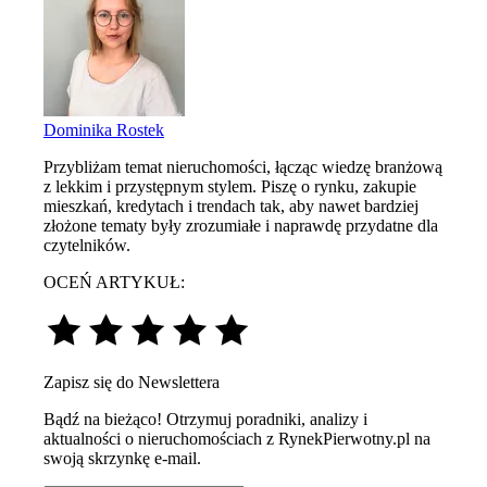
Dominika Rostek
Przybliżam temat nieruchomości, łącząc wiedzę branżową
z lekkim i przystępnym stylem. Piszę o rynku, zakupie
mieszkań, kredytach i trendach tak, aby nawet bardziej
złożone tematy były zrozumiałe i naprawdę przydatne dla
czytelników.
OCEŃ ARTYKUŁ:
Zapisz się do Newslettera
Bądź na bieżąco! Otrzymuj poradniki, analizy i
aktualności o nieruchomościach z RynekPierwotny.pl na
swoją skrzynkę e-mail.