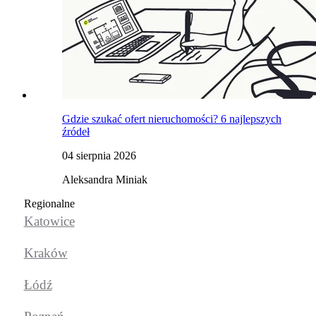
Gdzie szukać ofert nieruchomości? 6 najlepszych
źródeł
04 sierpnia 2026
Aleksandra Miniak
Regionalne
Katowice
Kraków
Łódź