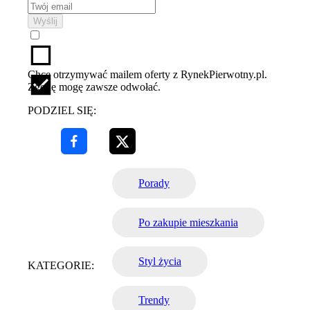
Wyślij
Chcę otrzymywać mailem oferty z RynekPierwotny.pl.
Zgodę mogę zawsze odwołać.
PODZIEL SIĘ:
Porady
Po zakupie mieszkania
Styl życia
KATEGORIE:
Trendy