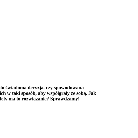
st to świadoma decyzja, czy spowodowana
h w taki sposób, aby współgrały ze sobą. Jak
alety ma to rozwiązanie? Sprawdzamy!