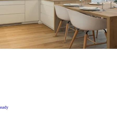
asady