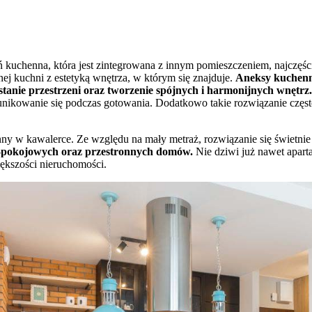
 kuchenna, która jest zintegrowana z innym pomieszczeniem, najczęście
j kuchni z estetyką wnętrza, w którym się znajduje.
Aneksy kuchenn
stanie przestrzeni oraz tworzenie spójnych i harmonijnych wnętrz
kowanie się podczas gotowania. Dodatkowo takie rozwiązanie często s
nny w kawalerce. Ze względu na mały metraż, rozwiązanie się świetnie
3-pokojowych oraz przestronnych domów.
Nie dziwi już nawet apar
iększości nieruchomości.