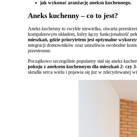
jak wykonać aranżację aneksu kuchennego.
Aneks kuchenny – co to jest?
Aneks kuchenny to zwykle niewielka, otwarta przestrzeń
kompaktowym układem, który łączy funkcjonalność pełne
mieszkań, gdzie priorytetem jest optymalne wykorzy
integracji domowników oraz umożliwia swobodne komuni
przestronne.
Początkowo szczególnie popularny stał się aneks kuche
pokoju z aneksem kuchennym dla mieszkań 2- czy 
skradła serca wielu i pojawia się już w zdecydowanej w