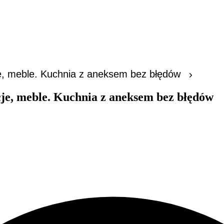
z
Kredyty
Dla poszukującego
Dla
je, meble. Kuchnia z aneksem bez błędów
cje, meble. Kuchnia z aneksem bez błędów