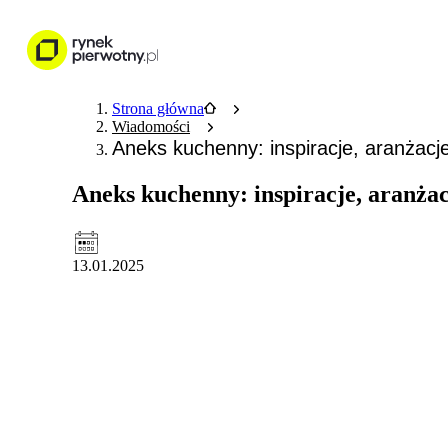
Nieruchomości
Wykończenie wnętr
Strona główna
Wiadomości
Aneks kuchenny: inspiracje, aranżac
Aneks kuchenny: inspiracje, aranża
13.01.2025