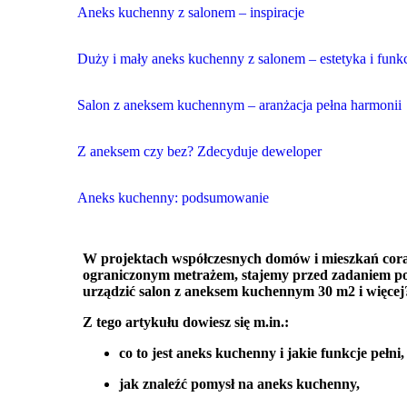
Aneks kuchenny z salonem – inspiracje
Duży i mały aneks kuchenny z salonem – estetyka i funk
Salon z aneksem kuchennym – aranżacja pełna harmonii
Z aneksem czy bez? Zdecyduje deweloper
Aneks kuchenny: podsumowanie
W projektach współczesnych domów i mieszkań coraz c
ograniczonym metrażem, stajemy przed zadaniem połą
urządzić salon z aneksem kuchennym 30 m2 i więcej
Z tego artykułu dowiesz się m.in.:
co to jest aneks kuchenny i jakie funkcje pełni,
jak znaleźć pomysł na aneks kuchenny,