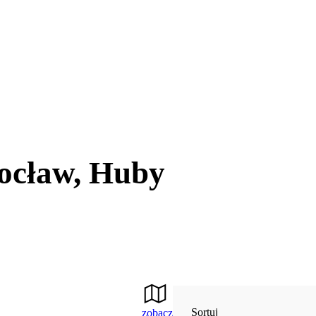
ocław, Huby
Sortuj
zobacz