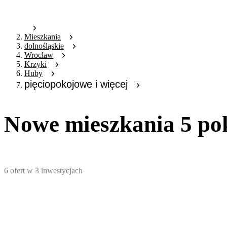
Mieszkania
dolnośląskie
Wrocław
Krzyki
Huby
pięciopokojowe i więcej
Nowe mieszkania 5 po
6
ofert
w
3
inwestycjach