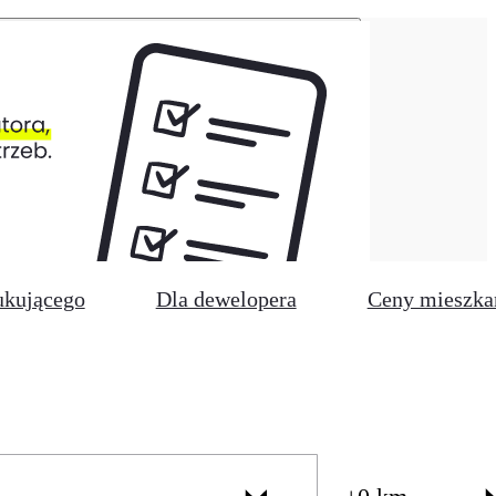
ukującego
Dla dewelopera
Ceny mieszka