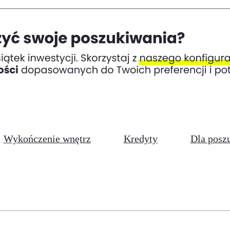
Wykończenie wnętrz
Kredyty
Dla posz