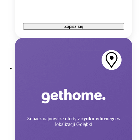
Zapisz się
Zobacz
najnowsze oferty z
rynku wtórnego
w
lokalizacji Gołąbki