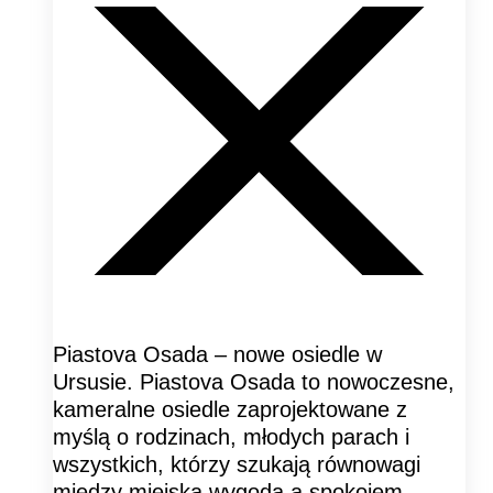
Piastova Osada – nowe osiedle w
Ursusie. Piastova Osada to nowoczesne,
kameralne osiedle zaprojektowane z
myślą o rodzinach, młodych parach i
wszystkich, którzy szukają równowagi
między miejską wygodą a spokojem