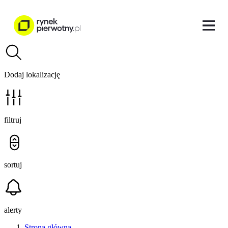
Dodaj lokalizację
filtruj
sortuj
alerty
Strona główna