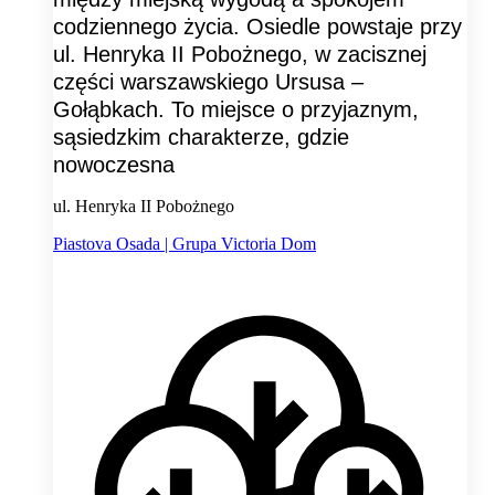
codziennego życia. Osiedle powstaje przy
ul. Henryka II Pobożnego, w zacisznej
części warszawskiego Ursusa –
Gołąbkach. To miejsce o przyjaznym,
sąsiedzkim charakterze, gdzie
nowoczesna
ul. Henryka II Pobożnego
Piastova Osada | Grupa Victoria Dom