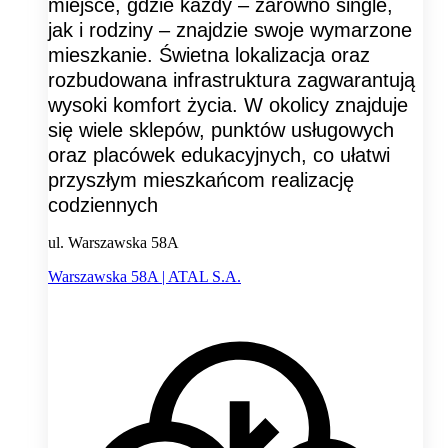
miejsce, gdzie każdy – zarówno single,
jak i rodziny – znajdzie swoje wymarzone
mieszkanie. Świetna lokalizacja oraz
rozbudowana infrastruktura zagwarantują
wysoki komfort życia. W okolicy znajduje
się wiele sklepów, punktów usługowych
oraz placówek edukacyjnych, co ułatwi
przyszłym mieszkańcom realizację
codziennych
ul. Warszawska 58A
Warszawska 58A | ATAL S.A.