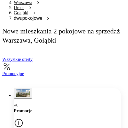
Warszawa
Ursus
Gołąbki
dwupokojowe
Nowe mieszkania 2 pokojowe na sprzedaż
Warszawa, Gołąbki
Wszystkie oferty
Promocyjne
%
Promocje