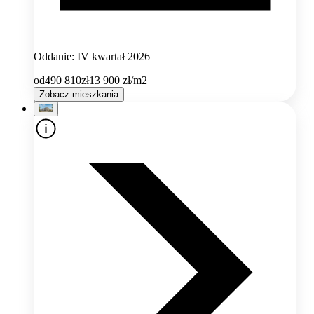
Oddanie: IV kwartał 2026
od
490 810
zł
13 900
zł/m2
Zobacz mieszkania