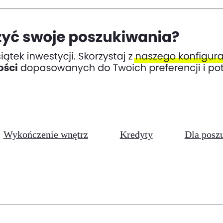
Wykończenie wnętrz
Kredyty
Dla posz