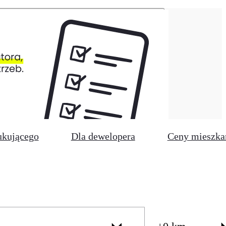
ukującego
Dla dewelopera
Ceny mieszka