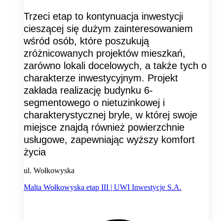
Trzeci etap to kontynuacja inwestycji
cieszącej się dużym zainteresowaniem
wśród osób, które poszukują
zróżnicowanych projektów mieszkań,
zarówno lokali docelowych, a także tych o
charakterze inwestycyjnym. Projekt
zakłada realizację budynku 6-
segmentowego o nietuzinkowej i
charakterystycznej bryle, w której swoje
miejsce znajdą również powierzchnie
usługowe, zapewniając wyższy komfort
życia
ul. Wołkowyska
Malta Wołkowyska etap III | UWI Inwestycje S.A.