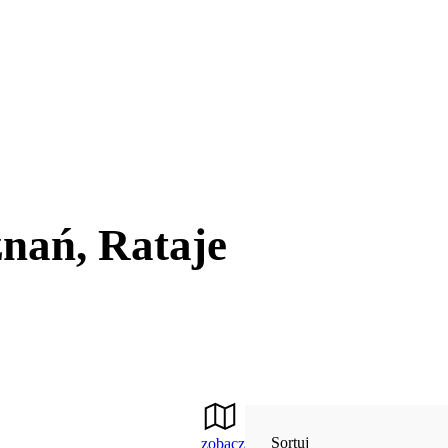
nań, Rataje
Sortuj
zobacz