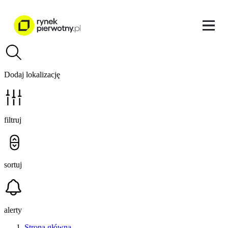
Dodaj lokalizację
filtruj
sortuj
alerty
Strona główna