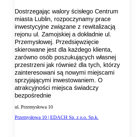
Dostrzegając walory ścisłego Centrum
miasta Lublin, rozpoczynamy prace
inwestycyjne związane z rewitalizacją
rejonu ul. Zamojskiej a dokładnie ul.
Przemysłowej. Przedsięwzięcie
skierowane jest dla każdego klienta,
zarówno osób poszukujących własnej
przestrzeni jak również dla tych, którzy
zainteresowani są nowymi miejscami
sprzyjającymi inwestowaniem. O
atrakcyjności miejsca świadczy
bezpośrednie
ul. Przemysłowa 10
Przemysłowa 10 | EDACH Sp. z o.o. Sp.k.