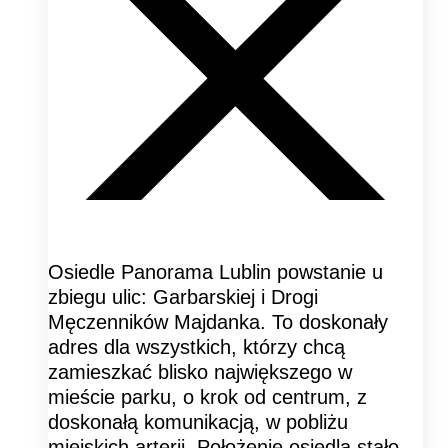
Osiedle Panorama Lublin powstanie u
zbiegu ulic: Garbarskiej i Drogi
Męczenników Majdanka. To doskonały
adres dla wszystkich, którzy chcą
zamieszkać blisko największego w
mieście parku, o krok od centrum, z
doskonałą komunikacją, w pobliżu
miejskich arterii. Położenie osiedla stało