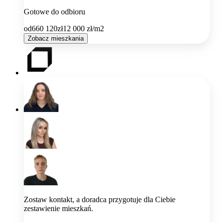
Gotowe do odbioru
od
660 120
zł
12 000
zł/m2
Zobacz mieszkania
Zostaw kontakt, a doradca przygotuje dla Ciebie
zestawienie mieszkań.