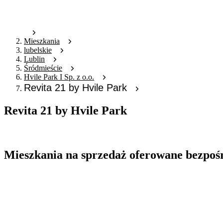
Mieszkania
lubelskie
Lublin
Śródmieście
Hvile Park I Sp. z o.o.
Revita 21 by Hvile Park
Revita 21 by Hvile Park
Oferta archiwalna
Mieszkania na sprzedaż oferowane bezpoś