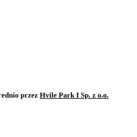
rednio przez
Hvile Park I Sp. z o.o.