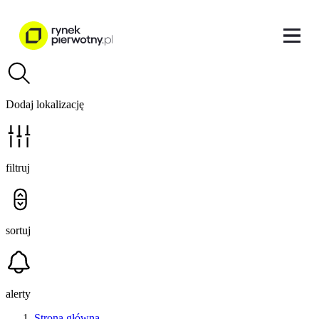
Dodaj lokalizację
filtruj
sortuj
alerty
Strona główna