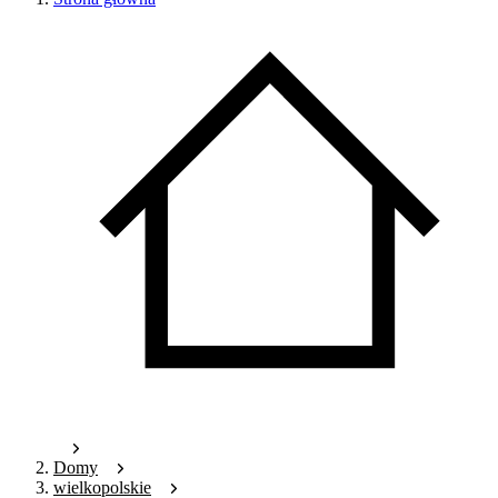
Domy
wielkopolskie