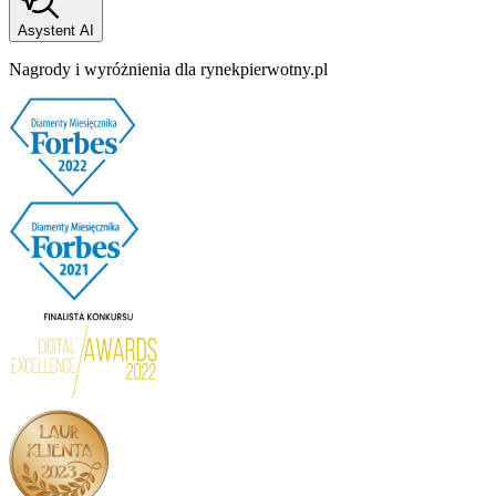
Asystent AI
Nagrody i wyróżnienia dla rynekpierwotny.pl