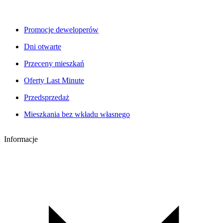
Promocje deweloperów
Dni otwarte
Przeceny mieszkań
Oferty Last Minute
Przedsprzedaż
Mieszkania bez wkładu własnego
Informacje