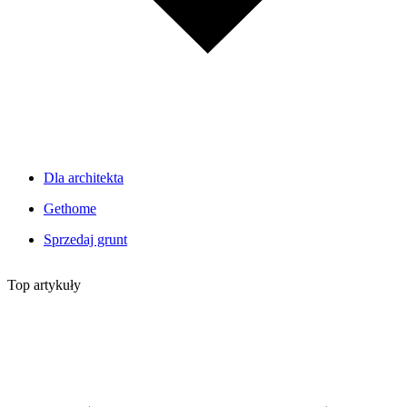
Dla architekta
Gethome
Sprzedaj grunt
Top artykuły