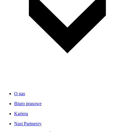
O nas
Biuro prasowe
Kariera
Nasi Partnerzy