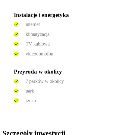
Instalacje i energetyka
internet
klimatyzacja
TV kablowa
videodomofon
Przyroda w okolicy
7 parków w okolicy
park
rzeka
Szczegóły inwestycji