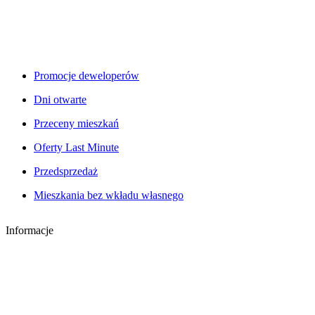
Promocje deweloperów
Dni otwarte
Przeceny mieszkań
Oferty Last Minute
Przedsprzedaż
Mieszkania bez wkładu własnego
Informacje