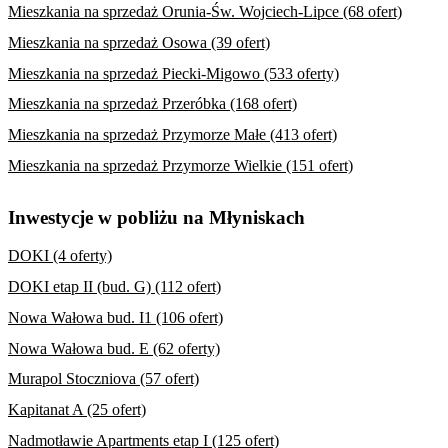
Mieszkania na sprzedaż Orunia-Św. Wojciech-Lipce (68 ofert)
Mieszkania na sprzedaż Osowa (39 ofert)
Mieszkania na sprzedaż Piecki-Migowo (533 oferty)
Mieszkania na sprzedaż Przeróbka (168 ofert)
Mieszkania na sprzedaż Przymorze Małe (413 ofert)
Mieszkania na sprzedaż Przymorze Wielkie (151 ofert)
Inwestycje w pobliżu na Młyniskach
DOKI (4 oferty)
DOKI etap II (bud. G) (112 ofert)
Nowa Wałowa bud. I1 (106 ofert)
Nowa Wałowa bud. E (62 oferty)
Murapol Stoczniova (57 ofert)
Kapitanat A (25 ofert)
Nadmotławie Apartments etap I (125 ofert)