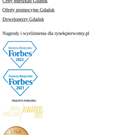
Ceny mieszkań Gdańsk
Oferty promocyjne Gdańsk
Deweloperzy Gdańsk
Nagrody i wyróżnienia dla rynekpierwotny.pl