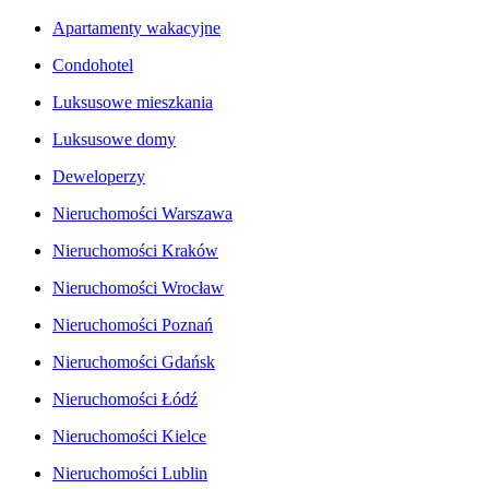
Apartamenty wakacyjne
Condohotel
Luksusowe mieszkania
Luksusowe domy
Deweloperzy
Nieruchomości Warszawa
Nieruchomości Kraków
Nieruchomości Wrocław
Nieruchomości Poznań
Nieruchomości Gdańsk
Nieruchomości Łódź
Nieruchomości Kielce
Nieruchomości Lublin