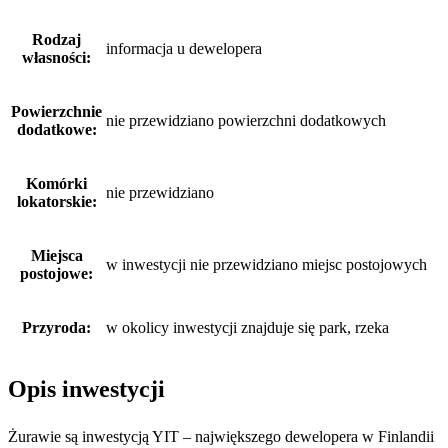
Rodzaj
informacja u dewelopera
własności:
Powierzchnie
nie przewidziano powierzchni dodatkowych
dodatkowe:
Komórki
nie przewidziano
lokatorskie:
Miejsca
w inwestycji nie przewidziano miejsc postojowych
postojowe:
Przyroda:
w okolicy inwestycji znajduje się park, rzeka
Opis inwestycji
Żurawie są inwestycją YIT – największego dewelopera w Finlandii