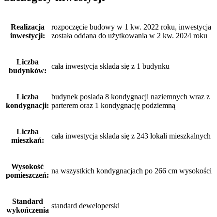
Realizacja
rozpoczęcie budowy w 1 kw. 2022 roku, inwestycja
inwestycji:
została oddana do użytkowania w 2 kw. 2024 roku
Liczba
cała inwestycja składa się z 1 budynku
budynków:
Liczba
budynek posiada 8 kondygnacji naziemnych wraz z
kondygnacji:
parterem oraz 1 kondygnację podziemną
Liczba
cała inwestycja składa się z 243 lokali mieszkalnych
mieszkań:
Wysokość
na wszystkich kondygnacjach po 266 cm wysokości
pomieszczeń:
Standard
standard deweloperski
wykończenia