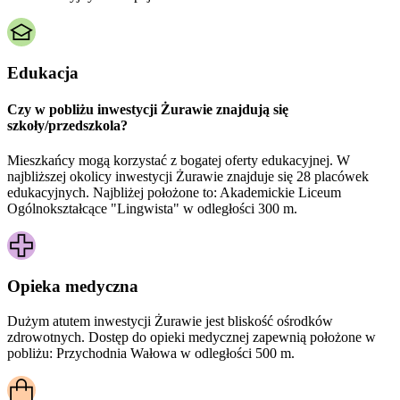
Edukacja
Czy w pobliżu inwestycji Żurawie znajdują się
szkoły/przedszkola?
Mieszkańcy mogą korzystać z bogatej oferty edukacyjnej. W
najbliższej okolicy inwestycji Żurawie znajduje się 28 placówek
edukacyjnych. Najbliżej położone to: Akademickie Liceum
Ogólnokształcące "Lingwista" w odległości 300 m.
Opieka medyczna
Dużym atutem inwestycji
Żurawie
jest bliskość ośrodków
zdrowotnych. Dostęp do opieki medycznej zapewnią położone w
pobliżu:
Przychodnia Wałowa w odległości 500 m.