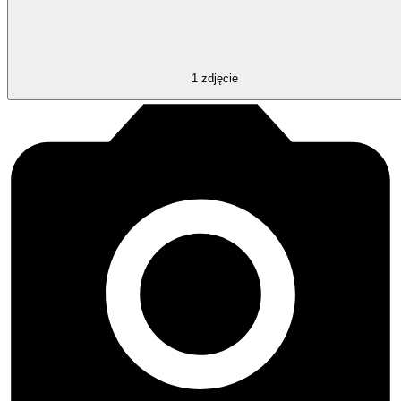
1
zdjęcie