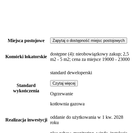
Miejsca postojowe
Zapytaj o dostępność miejsc postojowych
dostępne
(4)
: nieobowiązkowy zakup; 2,5
Komórki lokatorskie
m2 - 5 m2; cena za miejsce 19000 - 23000
standard deweloperski
Czytaj więcej
Standard
wykończenia
Ogrzewanie
kotłownia gazowa
oddanie do użytkowania w 1 kw. 2028
Realizacja inwestycji
roku