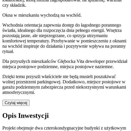
czy składzik.
Okna w mieszkaniu wychodzą na wschód.
Wschodnia orientacja zapewnia dostęp do łagodnego porannego
światła, idealnego dla rozpoczęcia dnia pełnego energii. Wnętrza
pozostają jasne, ale nieprzegrzane, co sprzyja utrzymaniu
komfortowej temperatury. Przebywanie w pomieszczeniu z oknami
na wschód inspiruje do działania i pozytywnie wpływa na poranny
rytuał.
Dla przyszłych mieszkańców
Głębocka Vita
deweloper przewidział
miejsca postojowe podziemne, miejsca postojowe naziemne
.
Dzięki temu przyszli właściciele nie będą musieli poszukiwać
wolnej przestrzeni parkingowej.
Dodatkowo, miejsce postojowe w
garażu podziemnym zabezpiecza przed niekorzystnymi warunkami
atmosferycznymi.
Czytaj więcej
Opis Inwestycji
Projekt obejmuje dwa czterokondygnacyjne budynki z użytkowym