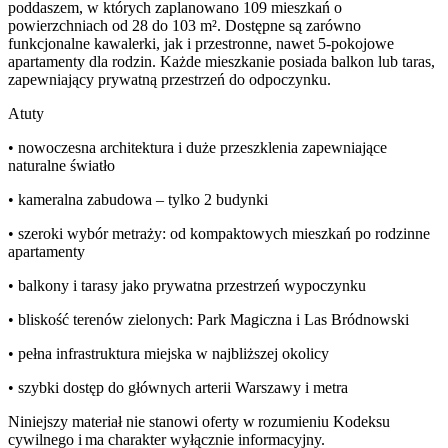
poddaszem, w których zaplanowano 109 mieszkań o
powierzchniach od 28 do 103 m². Dostępne są zarówno
funkcjonalne kawalerki, jak i przestronne, nawet 5-pokojowe
apartamenty dla rodzin. Każde mieszkanie posiada balkon lub taras,
zapewniający prywatną przestrzeń do odpoczynku.
Atuty
• nowoczesna architektura i duże przeszklenia zapewniające
naturalne światło
• kameralna zabudowa – tylko 2 budynki
• szeroki wybór metraży: od kompaktowych mieszkań po rodzinne
apartamenty
• balkony i tarasy jako prywatna przestrzeń wypoczynku
• bliskość terenów zielonych: Park Magiczna i Las Bródnowski
• pełna infrastruktura miejska w najbliższej okolicy
• szybki dostęp do głównych arterii Warszawy i metra
Niniejszy materiał nie stanowi oferty w rozumieniu Kodeksu
cywilnego i ma charakter wyłącznie informacyjny.