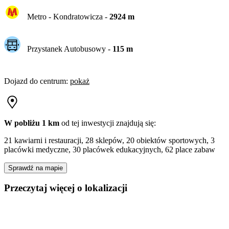
Metro -
Kondratowicza
-
2924
m
Przystanek Autobusowy
-
115
m
Dojazd do centrum
:
pokaż
W pobliżu 1 km
od tej
inwestycji
znajdują się:
21 kawiarni i restauracji, 28 sklepów, 20 obiektów sportowych, 3
placówki medyczne, 30 placówek edukacyjnych, 62 place zabaw
Sprawdź na mapie
Przeczytaj więcej o lokalizacji