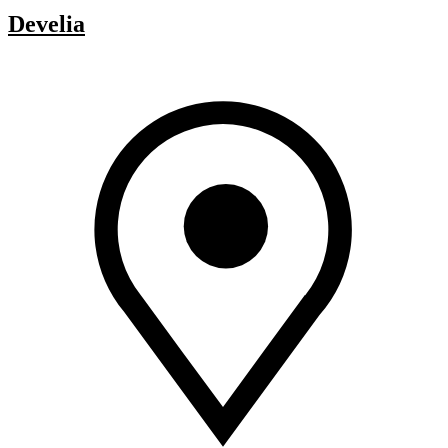
Develia