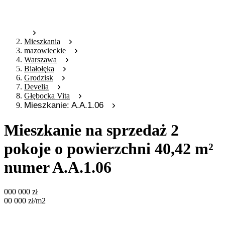
Mieszkania
mazowieckie
Warszawa
Białołęka
Grodzisk
Develia
Głębocka Vita
Mieszkanie: A.A.1.06
Mieszkanie na sprzedaż 2
pokoje o powierzchni 40,42 m²
numer A.A.1.06
000 000
zł
00 000
zł
/m2