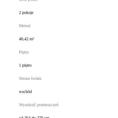
2 pokoje
Metraż
40,42 m²
Piętro
1 piętro
Strona świata
wschód
Wysokość pomieszczeń
od 264 do 270 cm