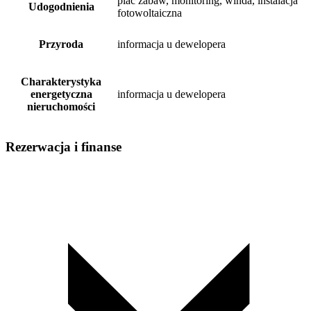
plac zabaw, monitoring, winda, instalacja
Udogodnienia
fotowoltaiczna
Przyroda
informacja u dewelopera
Charakterystyka
energetyczna
informacja u dewelopera
nieruchomości
Rezerwacja i finanse