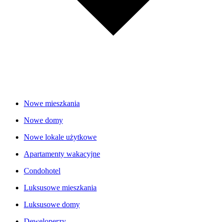
Nowe mieszkania
Nowe domy
Nowe lokale użytkowe
Apartamenty wakacyjne
Condohotel
Luksusowe mieszkania
Luksusowe domy
Deweloperzy