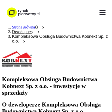
Strona główna
Deweloperzy
Kompleksowa Obsługa Budownictwa Kobnext Sp. z
o.o.
Kompleksowa Obsługa Budownictwa
Kobnext Sp. z o.o. - inwestycje w
sprzedaży
O deweloperze Kompleksowa Obsługa
Budownictwa Kobnext Sp. z o.o.