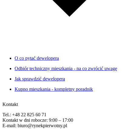
O co pytać dewelopera
Odbiór techniczny mieszkania - na co zwrócić uwagę
Jak sprawdzić dewelopera
Kupno mieszkania - kompletny poradnik
Kontakt
Tel.: +48 22 825 60 71
Kontakt w dni robocze: 9:00 – 17:00
E-mail: biuro@rynekpierwotny.pl