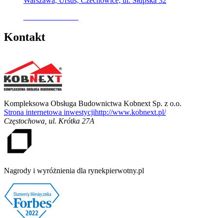
Warszawa, Ursus, Czechowice, ul. Słupska 32
Oferta archiwalna
Kontakt
Kompleksowa Obsługa Budownictwa Kobnext Sp. z o.o.
Strona internetowa inwestycji
http://www.kobnext.pl/
Częstochowa
,
ul. Krótka 27A
Nagrody i wyróżnienia dla rynekpierwotny.pl