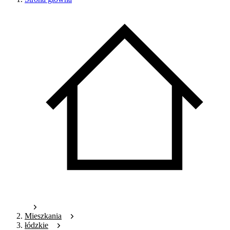
Mieszkania
łódzkie