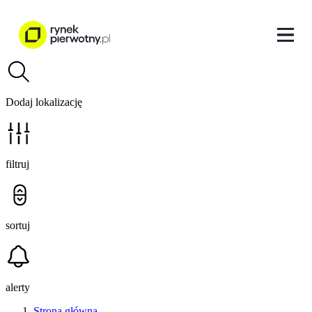
Dodaj lokalizację
filtruj
sortuj
alerty
Strona główna