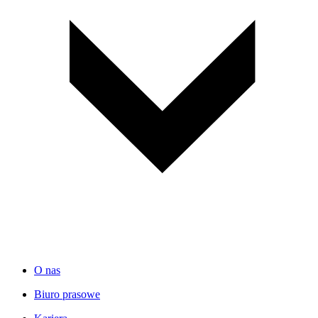
O nas
Biuro prasowe