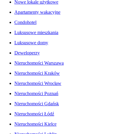
Nowe lokale użytkowe
Apartamenty wakacyjne
Condohotel
Luksusowe mieszkania
Luksusowe domy
Deweloperzy
Nieruchomości Warszawa
Nieruchomości Kraków
Nieruchomości Wrocław
Nieruchomości Poznań
Nieruchomości Gdańsk
Nieruchomości Łódź
Nieruchomości Kielce