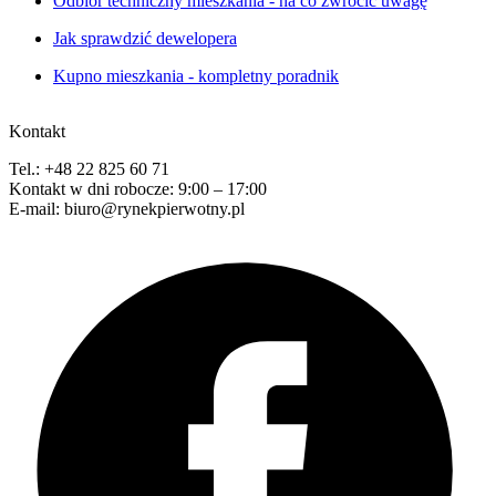
Odbiór techniczny mieszkania - na co zwrócić uwagę
Jak sprawdzić dewelopera
Kupno mieszkania - kompletny poradnik
Kontakt
Tel.: +48 22 825 60 71
Kontakt w dni robocze: 9:00 – 17:00
E-mail: biuro@rynekpierwotny.pl