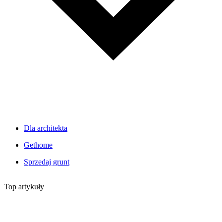
Dla architekta
Gethome
Sprzedaj grunt
Top artykuły