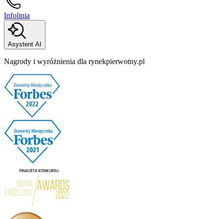
Infolinia
Asystent AI
Nagrody i wyróżnienia dla rynekpierwotny.pl