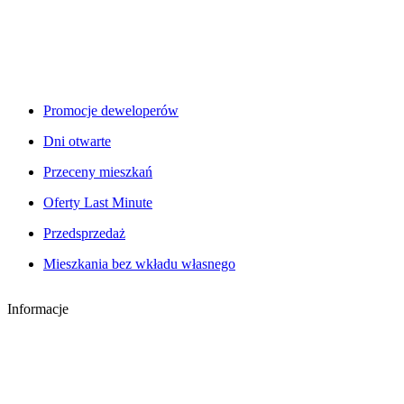
Promocje deweloperów
Dni otwarte
Przeceny mieszkań
Oferty Last Minute
Przedsprzedaż
Mieszkania bez wkładu własnego
Informacje